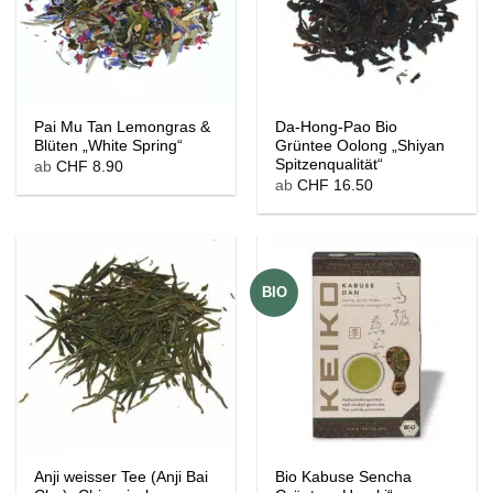
Pai Mu Tan Lemongras &
Da-Hong-Pao Bio
Blüten „White Spring“
Grüntee Oolong „Shiyan
Spitzenqualität“
ab
CHF
8.90
ab
CHF
16.50
BIO
Anji weisser Tee (Anji Bai
Bio Kabuse Sencha