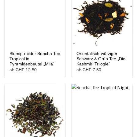
Blumig-milder Sencha Tee
Orientalisch-würziger
Tropical in
Schwarz & Grün Tee „Die
Pyramidenbeutel „Mila“
Kashmiri Trilogie“
ab
CHF
12.50
ab
CHF
7.50