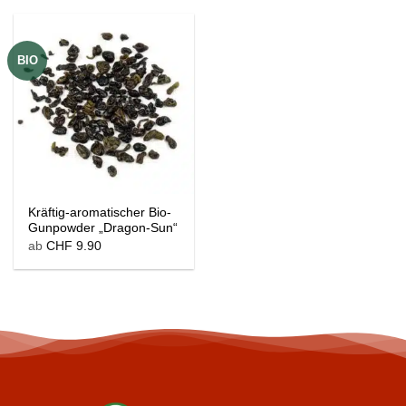
BIO
Kräftig-aromatischer Bio-
Gunpowder „Dragon-Sun“
ab
CHF
9.90