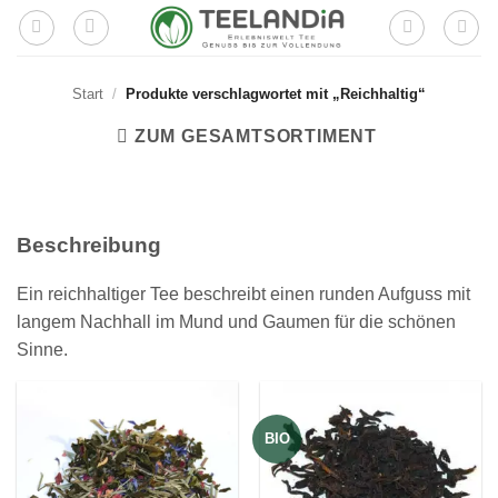
Zum
Inhalt
springen
Start
/
Produkte verschlagwortet mit „Reichhaltig“
ZUM GESAMTSORTIMENT
Beschreibung
Ein reichhaltiger Tee beschreibt einen runden Aufguss mit
langem Nachhall im Mund und Gaumen für die schönen
Sinne.
BIO