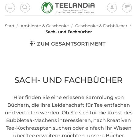
Zum
Inhalt
springen
Start
/
Ambiente & Geschenke
/
Geschenke & Fachbücher
/
Sach- und Fachbücher
ZUM GESAMTSORTIMENT
SACH- UND FACHBÜCHER
Hier finden Sie eine erlesene Sammlung von
Büchern, die Ihre Leidenschaft für Tee entfachen
und vertiefen werden. Ob Sie sich für die Kunst des
Bubbletea-Machens interessieren, nach kreativen
Tee-Kochrezepten suchen oder einfach Ihr Wissen
über Tee erweitern möchten, unsere Bücher