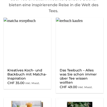
bieten eine inspirierende Reise in die Welt des
Tees.
Kreatives Koch- und
Das Teebuch – Alles
Backbuch mit Matcha-
was Sie schon immer
Inspiration
über Tee wissen
wollten
CHF
35.00
inkl. Mwst.
CHF
49.00
inkl. Mwst.