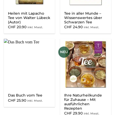
Heilen mit Lapacho
Tee in aller Munde –
Tee von Walter Lübeck
Wissenswertes über
(Autor)
Schwarzen Tee
CHF
20.90
CHF
24.90
inkl. Mwst.
inkl. Mwst.
NEU
Ihre Naturheilkunde
Das Buch vom Tee
für Zuhause – Mit
CHF
25.90
inkl. Mwst.
ausführlichen
Rezepten
CHF
29.90
inkl. Mwst.