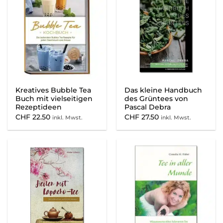
Kreatives Bubble Tea
Das kleine Handbuch
Buch mit vielseitigen
des Grüntees von
Rezeptideen
Pascal Debra
CHF
22.50
CHF
27.50
inkl. Mwst.
inkl. Mwst.