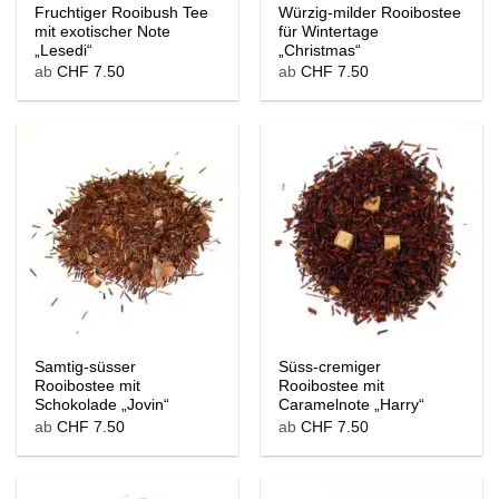
Fruchtiger Rooibush Tee
Würzig-milder Rooibostee
mit exotischer Note
für Wintertage
„Lesedi“
„Christmas“
ab
CHF
7.50
ab
CHF
7.50
Samtig-süsser
Süss-cremiger
Rooibostee mit
Rooibostee mit
Schokolade „Jovin“
Caramelnote „Harry“
ab
CHF
7.50
ab
CHF
7.50