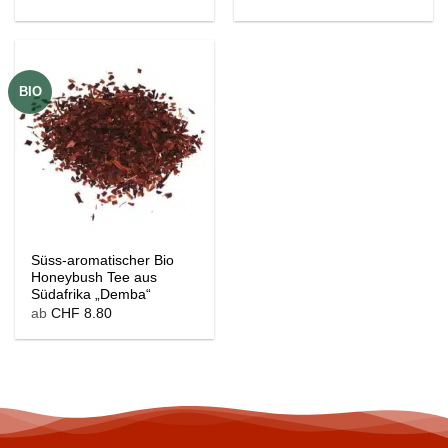
BIO
Süss-aromatischer Bio
Honeybush Tee aus
Südafrika „Demba“
ab
CHF
8.80