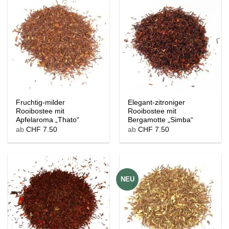
Fruchtig-milder
Elegant-zitroniger
Rooibostee mit
Rooibostee mit
Apfelaroma „Thato“
Bergamotte „Simba“
ab
CHF
7.50
ab
CHF
7.50
NEU