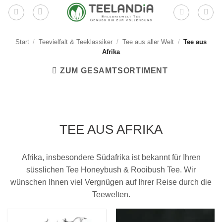
Zum
Inhalt
springen
Start
/
Teevielfalt & Teeklassiker
/
Tee aus aller Welt
/
Tee aus
Afrika
ZUM GESAMTSORTIMENT
TEE AUS AFRIKA
Afrika, insbesondere Südafrika ist bekannt für Ihren
süsslichen Tee Honeybush & Rooibush Tee. Wir
wünschen Ihnen viel Vergnügen auf Ihrer Reise durch die
Teewelten.