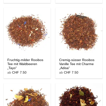
Fruchtig-milder Rooibos
Cremig-süsser Rooibos
Tee mit Waldbeeren
Vanille Tee mit Charme
„Tayo“
„Adisa“
ab
CHF
7.50
ab
CHF
7.50