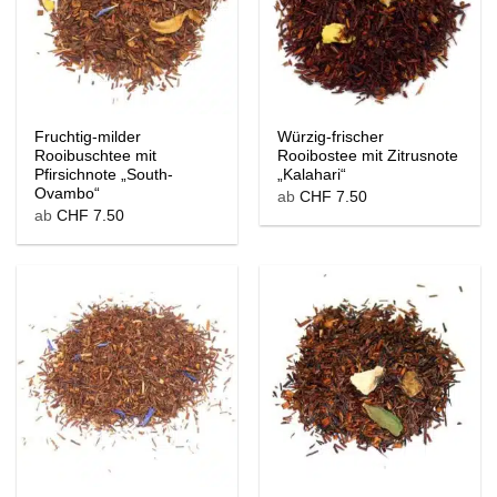
Fruchtig-milder
Würzig-frischer
Rooibuschtee mit
Rooibostee mit Zitrusnote
Pfirsichnote „South-
„Kalahari“
Ovambo“
ab
CHF
7.50
ab
CHF
7.50