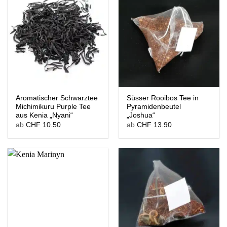
Aromatischer Schwarztee
Süsser Rooibos Tee in
Michimikuru Purple Tee
Pyramidenbeutel
aus Kenia „Nyani“
„Joshua“
ab
CHF
10.50
ab
CHF
13.90