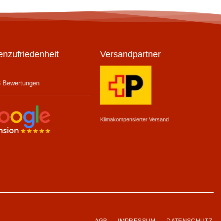
nzufriedenheit
Versandpartner
3 Bewertungen
Klimakompensierter Versand