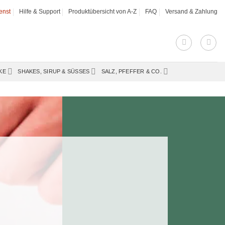
enst
Hilfe & Support
Produktübersicht von A-Z
FAQ
Versand & Zahlung
KE
SHAKES, SIRUP & SÜSSES
SALZ, PFEFFER & CO.