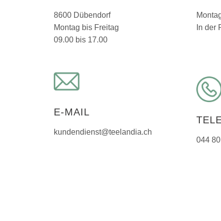
8600 Dübendorf
Montag
Montag bis Freitag
In der
09.00 bis 17.00
E-MAIL
TEL
kundendienst@teelandia.ch
044 80