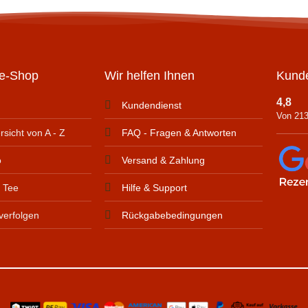
ne-Shop
Wir helfen Ihnen
Kunde
4,8
Kundendienst
Von 21
sicht von A - Z
FAQ - Fragen & Antworten
o
Versand & Zahlung
r Tee
Hilfe & Support
verfolgen
Rückgabebedingungen