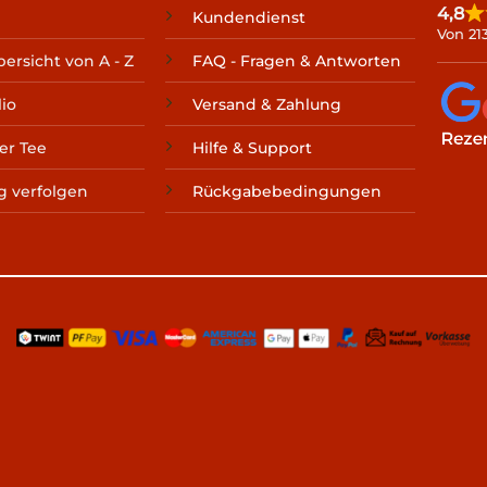
4,8
Kundendienst
Von 21
ersicht von A - Z
FAQ - Fragen & Antworten
lio
Versand & Zahlung
er Tee
Hilfe & Support
g verfolgen
Rückgabebedingungen