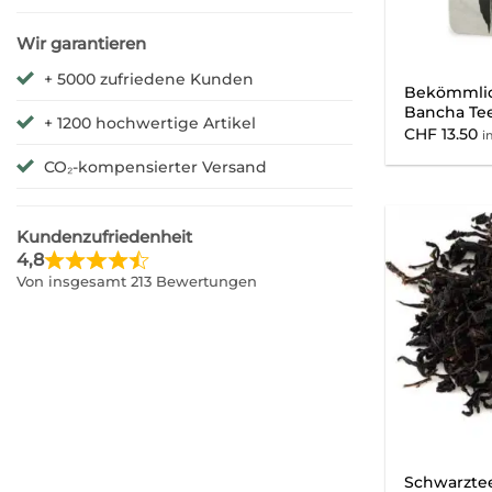
Wir garantieren
+ 5000 zufriedene Kunden
Bekömmlic
Bancha Tee
+ 1200 hochwertige Artikel
CHF
13.50
i
CO₂-kompensierter Versand
Kundenzufriedenheit
4,8
Von insgesamt 213 Bewertungen
Schwarztee