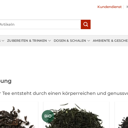
Kundendienst
S
ZUBEREITEN & TRINKEN
DOSEN & SCHALEN
AMBIENTE & GESCH
bung
er Tee entsteht durch einen körperreichen und genuss
BIO