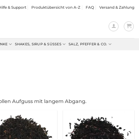
Hilfe & Support
Produktübersicht von A-Z
FAQ
Versand & Zahlung
ENKE
SHAKES, SIRUP & SÜSSES
SALZ, PFEFFER & CO.
vollen Aufguss mit langem Abgang.