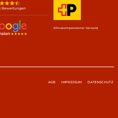
3 Bewertungen
Klimakompensierter Versand
AGB
IMPRESSUM
DATENSCHUTZ