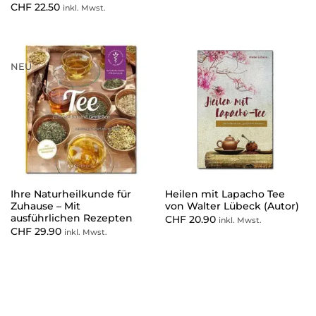
CHF
22.50
inkl. Mwst.
NEU
Ihre Naturheilkunde für
Heilen mit Lapacho Tee
Zuhause – Mit
von Walter Lübeck (Autor)
ausführlichen Rezepten
CHF
20.90
inkl. Mwst.
CHF
29.90
inkl. Mwst.