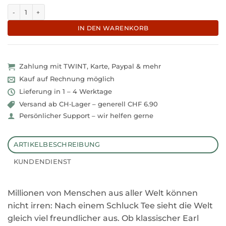
Das Teebuch - Alles was Sie schon immer über Tee wissen wollten Meng
IN DEN WARENKORB
Zahlung mit TWINT, Karte, Paypal & mehr
Kauf auf Rechnung möglich
Lieferung in 1 – 4 Werktage
Versand ab CH‑Lager – generell CHF 6.90
Persönlicher Support – wir helfen gerne
ARTIKELBESCHREIBUNG
KUNDENDIENST
Millionen von Menschen aus aller Welt können
nicht irren: Nach einem Schluck Tee sieht die Welt
gleich viel freundlicher aus. Ob klassischer Earl