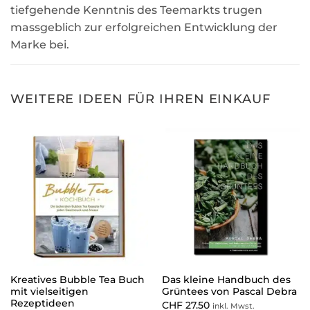
tiefgehende Kenntnis des Teemarkts trugen
massgeblich zur erfolgreichen Entwicklung der
Marke bei.
WEITERE IDEEN FÜR IHREN EINKAUF
Kreatives Bubble Tea Buch
Das kleine Handbuch des
mit vielseitigen
Grüntees von Pascal Debra
Rezeptideen
CHF
27.50
inkl. Mwst.