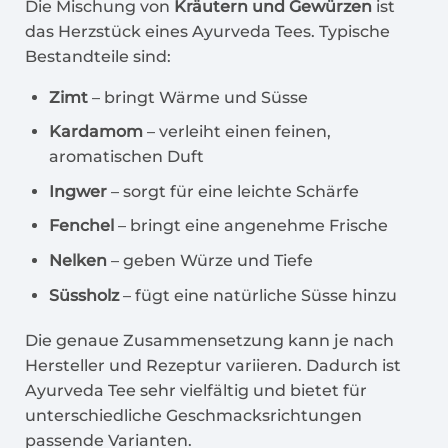
Die Mischung von
Kräutern und Gewürzen
ist
das Herzstück eines Ayurveda Tees. Typische
Bestandteile sind:
Zimt
– bringt Wärme und Süsse
Kardamom
– verleiht einen feinen,
aromatischen Duft
Ingwer
– sorgt für eine leichte Schärfe
Fenchel
– bringt eine angenehme Frische
Nelken
– geben Würze und Tiefe
Süssholz
– fügt eine natürliche Süsse hinzu
Die genaue Zusammensetzung kann je nach
Hersteller und Rezeptur variieren. Dadurch ist
Ayurveda Tee sehr vielfältig und bietet für
unterschiedliche Geschmacksrichtungen
passende Varianten.