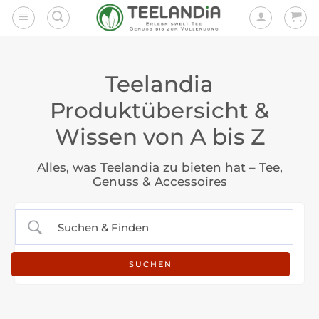
Zum
Inhalt
springen
Teelandia
Produktübersicht &
Wissen von A bis Z
Alles, was Teelandia zu bieten hat – Tee,
Genuss & Accessoires