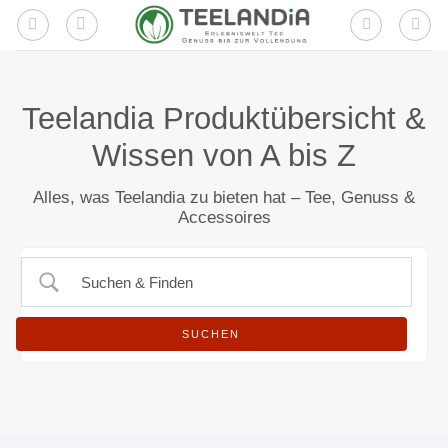
Zum
Inhalt
springen
Teelandia Produktübersicht &
Wissen von A bis Z
Alles, was Teelandia zu bieten hat – Tee, Genuss &
Accessoires