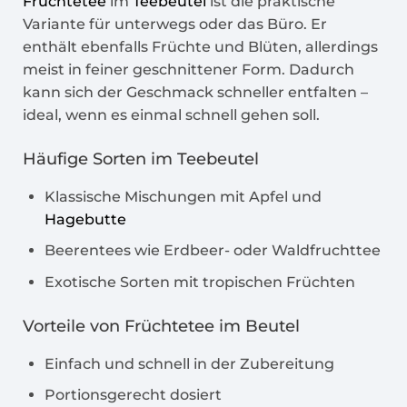
Früchtetee
im
Teebeutel
ist die praktische
Variante für unterwegs oder das Büro. Er
enthält ebenfalls Früchte und Blüten, allerdings
meist in feiner geschnittener Form. Dadurch
kann sich der Geschmack schneller entfalten –
ideal, wenn es einmal schnell gehen soll.
Häufige Sorten im
Teebeutel
Klassische Mischungen mit Apfel und
Hagebutte
Beerentees wie Erdbeer- oder Waldfruchttee
Exotische Sorten mit tropischen Früchten
Vorteile von
Früchtetee
im Beutel
Einfach und schnell in der Zubereitung
Portionsgerecht dosiert