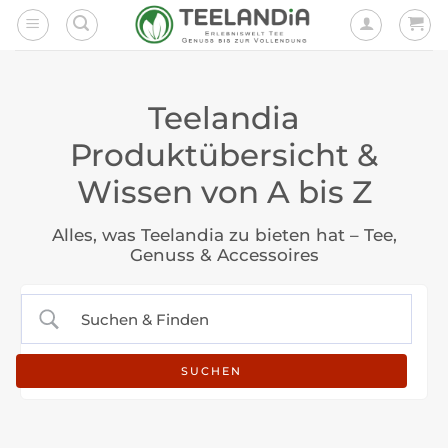
Zum
Inhalt
springen
Teelandia
Produktübersicht &
Wissen von A bis Z
Alles, was Teelandia zu bieten hat – Tee,
Genuss & Accessoires