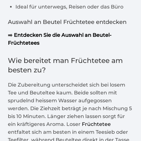
Ideal für unterwegs, Reisen oder das Büro
Auswahl an Beutel
Früchtetee
entdecken
➡️
Entdecken Sie die Auswahl an Beutel-
Früchtetees
Wie bereitet man
Früchtetee
am
besten zu?
Die Zubereitung unterscheidet sich bei losem
Tee und Beuteltee kaum. Beide sollten mit
sprudelnd heissem Wasser aufgegossen
werden. Die Ziehzeit beträgt je nach Mischung 5
bis 10 Minuten. Länger ziehen lassen sorgt für
ein kräftigeres Aroma. Loser
Früchtetee
entfaltet sich am besten in einem Teesieb oder
Teefilter, während Beuteltee direkt in der Tasse