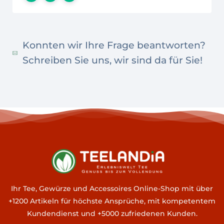
Konnten wir Ihre Frage beantworten?
Schreiben Sie uns, wir sind da für Sie!
Ihr Tee, Gewürze und Accessoires Online-Shop mit über
+1200 Artikeln für höchste Ansprüche, mit kompetentem
Kundendienst und +5000 zufriedenen Kunden.