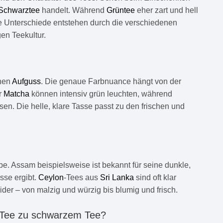
Schwarztee
handelt. Während
Grüntee
eher zart und hell
se Unterschiede entstehen durch die verschiedenen
gen Teekultur.
ünen
Aufguss
. Die genaue Farbnuance hängt von der
r
Matcha
können intensiv grün leuchten, während
en. Die helle, klare Tasse passt zu den frischen und
be. Assam beispielsweise ist bekannt für seine dunkle,
sse ergibt.
Ceylon
-Tees aus
Sri Lanka
sind oft klar
ider – von malzig und würzig bis blumig und frisch.
 Tee zu schwarzem Tee?