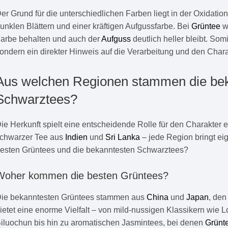
er Grund für die unterschiedlichen Farben liegt in der Oxidatio
unklen Blättern und einer kräftigen Aufgussfarbe. Bei
Grüntee
wi
arbe behalten und auch der
Aufguss
deutlich heller bleibt. Som
ondern ein direkter Hinweis auf die Verarbeitung und den Chara
Aus welchen Regionen stammen die bek
Schwarztees?
ie Herkunft spielt eine entscheidende Rolle für den Charakter
chwarzer Tee aus
Indien
und
Sri Lanka
– jede Region bringt ei
esten Grüntees und die bekanntesten Schwarztees?
Woher kommen die besten Grüntees?
ie bekanntesten Grüntees stammen aus
China
und
Japan
, den
ietet eine enorme Vielfalt – von mild-nussigen Klassikern wie
iluochun bis hin zu aromatischen Jasmintees, bei denen
Grünt