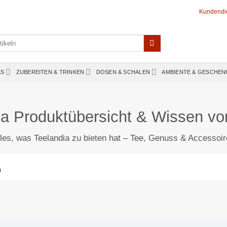
Kundendi
KS
ZUBEREITEN & TRINKEN
DOSEN & SCHALEN
AMBIENTE & GESCHEN
ia Produktübersicht & Wissen von
les, was Teelandia zu bieten hat – Tee, Genuss & Accessoi