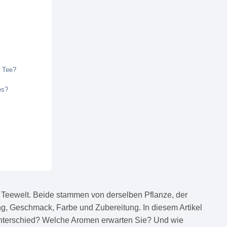
m Tee?
es?
 Teewelt. Beide stammen von derselben Pflanze, der
ung, Geschmack, Farbe und Zubereitung. In diesem Artikel
 Unterschied? Welche Aromen erwarten Sie? Und wie