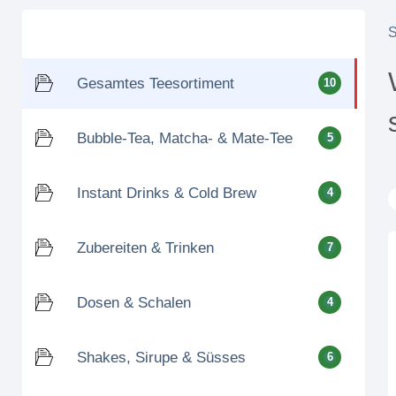
Gesamtes Teesortiment
10
Bubble-Tea, Matcha- & Mate-Tee
5
Instant Drinks & Cold Brew
4
Zubereiten & Trinken
7
Dosen & Schalen
4
Shakes, Sirupe & Süsses
6