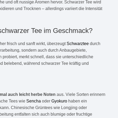
che und oft nussige Aromen hervor. Schwarzer Tee wird
xidieren und Trocknen – allerdings variiert die Intensität
d schwarzer Tee im Geschmack?
her frisch und sanft wirkt, überzeugt
Schwarztee
durch
Verarbeitung, sondern auch durch Anbaugebiete,
 probiert, merkt schnell, dass sie unterschiedliche
nd belebend, während schwarzer Tee kräftig und
hmal auch leicht herbe Noten
aus. Viele Sorten erinnern
ische Tees wie
Sencha
oder
Gyokuro
haben ein
 kann. Chinesische Grüntees wie Longjing oder
beitung entfalten sich auch blumige oder fruchtige