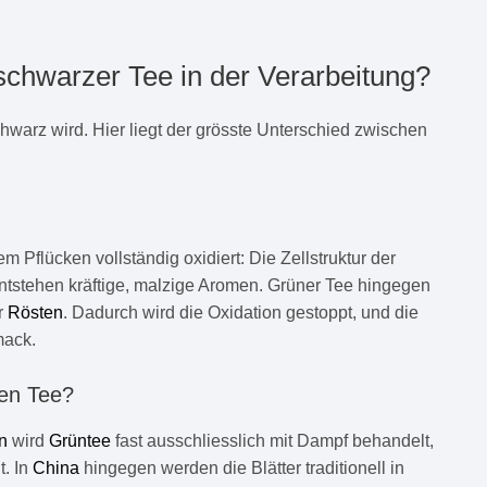
schwarzer Tee in der Verarbeitung?
chwarz wird. Hier liegt der grösste Unterschied zwischen
m Pflücken vollständig oxidiert: Die Zellstruktur der
s entstehen kräftige, malzige Aromen. Grüner Tee hingegen
r
Rösten
. Dadurch wird die Oxidation gestoppt, und die
mack.
hen Tee?
n
wird
Grüntee
fast ausschliesslich mit Dampf behandelt,
t. In
China
hingegen werden die Blätter traditionell in