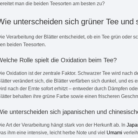
ereitet man die beiden Teesorten am besten zu?
Wie unterscheiden sich grüner Tee und 
ie Verarbeitung der Blätter entscheidet, ob ein Tee grün oder s
en beiden Teesorten.
Welche Rolle spielt die Oxidation beim Tee?
ie Oxidation ist der zentrale Faktor. Schwarzer Tee wird nach de
lätter verändert sich, die Blätter verfärben sich dunkel, und e
ird nach der Ernte sofort erhitzt – entweder durch Dämpfen ode
lätter behalten ihre grüne Farbe sowie einen frischeren Gesch
Wie unterscheiden sich japanischen und chinesisc
ie Art der Verarbeitung hängt stark von der Herkunft ab. In
Japa
as ihm eine intensive, leicht herbe Note und viel
Umami
verleih