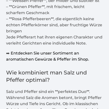
– **Weissen Pfeffer**, der milder und subtiler ist
– **Grünen Pfeffer**, mit frischem, leicht
scharfem Geschmack
– **Rosa Pfefferbeeren**, die eigentlich keine
echten Pfefferkörner sind, aber fruchtige Würze
bringen
Jede Pfefferart hat ihren eigenen Charakter und
verleiht Gerichten eine individuelle Note.
➡️
Entdecken Sie unser Sortiment an
aromatischen Gewürze & Pfeffer im Shop.
Wie kombiniert man Salz und
Pfeffer optimal?
Salz und Pfeffer sind ein **perfektes Duo**.
Während Salz die Aromen betont, bringt Pfeffer
Würze und Tiefe ins Gericht. Ob im klassischen