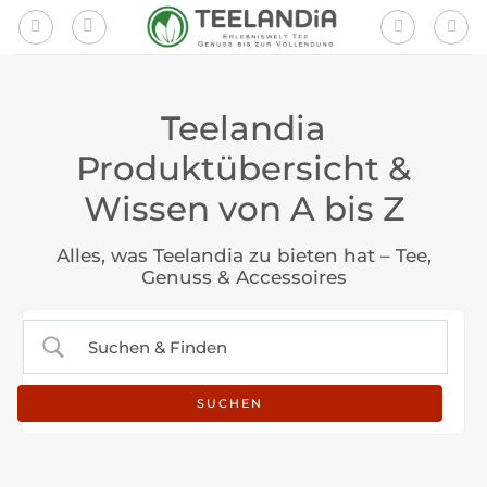
Zum
Inhalt
springen
Teelandia
Produktübersicht &
Wissen von A bis Z
Alles, was Teelandia zu bieten hat – Tee,
Genuss & Accessoires