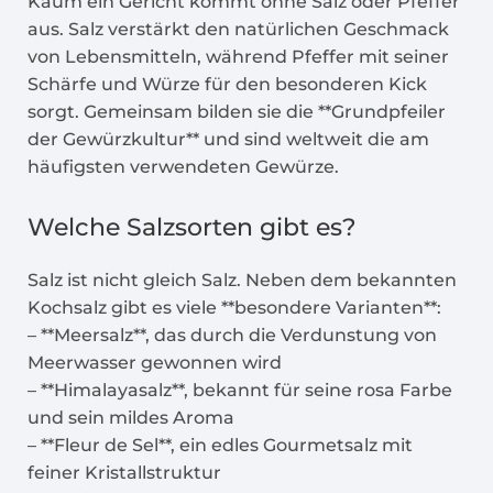
Kaum ein Gericht kommt ohne Salz oder Pfeffer
aus. Salz verstärkt den natürlichen Geschmack
von Lebensmitteln, während Pfeffer mit seiner
Schärfe und Würze für den besonderen Kick
sorgt. Gemeinsam bilden sie die **Grundpfeiler
der Gewürzkultur** und sind weltweit die am
häufigsten verwendeten Gewürze.
Welche Salzsorten gibt es?
Salz ist nicht gleich Salz. Neben dem bekannten
Kochsalz gibt es viele **besondere Varianten**:
– **Meersalz**, das durch die Verdunstung von
Meerwasser gewonnen wird
– **Himalayasalz**, bekannt für seine rosa Farbe
und sein mildes Aroma
– **Fleur de Sel**, ein edles Gourmetsalz mit
feiner Kristallstruktur