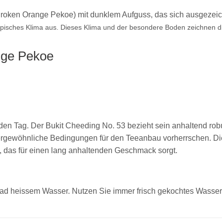
(Broken Orange Pekoe) mit dunklem Aufguss, das sich ausgezei
opisches Klima aus. Dieses Klima und der besondere Boden zeichnen d
nge Pekoe
in den Tag. Der Bukit Cheeding No. 53 bezieht sein anhaltend r
sergewöhnliche Bedingungen für den Teeanbau vorherrschen. D
ma, das für einen lang anhaltenden Geschmack sorgt.
ad heissem Wasser. Nutzen Sie immer frisch gekochtes Wasser, 