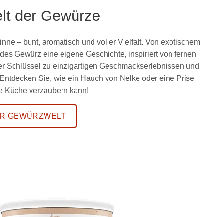
lt der Gewürze
Sinne – bunt, aromatisch und voller Vielfalt. Von exotischem
es Gewürz eine eigene Geschichte, inspiriert von fernen
der Schlüssel zu einzigartigen Geschmackserlebnissen und
 Entdecken Sie, wie ein Hauch von Nelke oder eine Prise
hre Küche verzaubern kann!
R GEWÜRZWELT