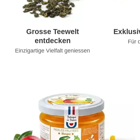
Grosse Teewelt
Exklus
entdecken
Für 
Einzigartige Vielfalt geniessen