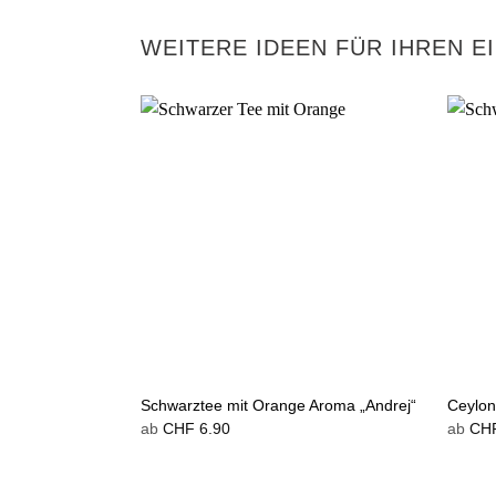
WEITERE IDEEN FÜR IHREN E
Schwarztee mit Orange Aroma „Andrej“
Ceylon
ab
CHF
6.90
ab
CH