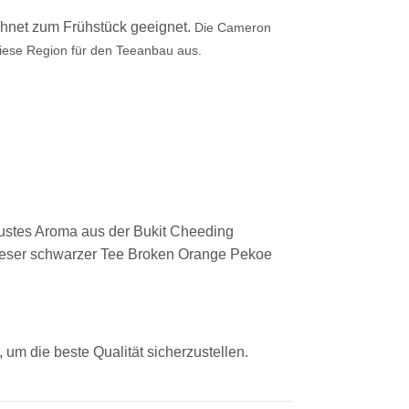
chnet zum Frühstück geeignet.
Die Cameron
iese Region für den Teeanbau aus.
obustes Aroma aus der Bukit Cheeding
ieser schwarzer Tee Broken Orange Pekoe
um die beste Qualität sicherzustellen.