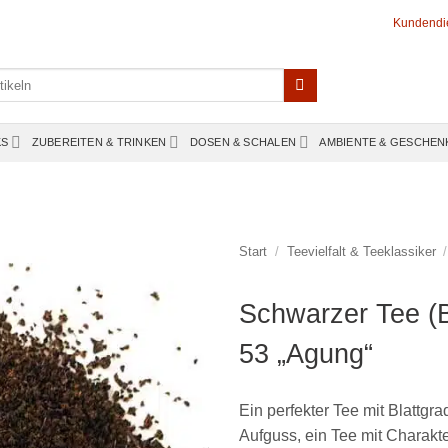
Kundendi
KS
ZUBEREITEN & TRINKEN
DOSEN & SCHALEN
AMBIENTE & GESCHEN
Start
/
Teevielfalt & Teeklassiker
/
Schwarzer Tee (
53 „Agung“
Ein perfekter Tee mit Blattg
Aufguss, ein Tee mit Charakt