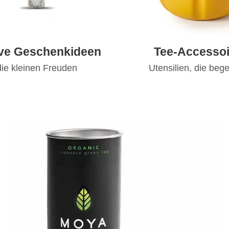
ive Geschenkideen
Tee-Accessoi
die kleinen Freuden
Utensilien, die bege