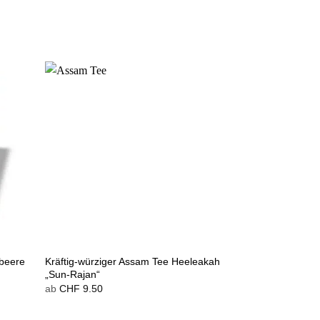
Kräftig-würziger Assam Tee Heeleakah
beere
„Sun-Rajan“
ab
CHF
9.50