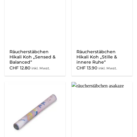
Räucherstäbchen
Räucherstäbchen
Hikali Koh „Sensed &
Hikali Koh „Stille &
Balanced“
innere Ruhe“
CHF
12.80
CHF
13.90
inkl. Mwst.
inkl. Mwst.