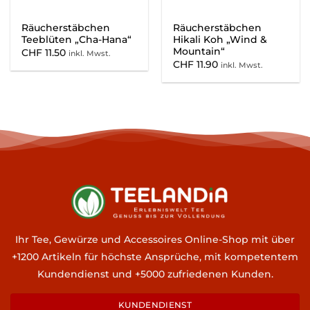
Räucherstäbchen
Räucherstäbchen
Teeblüten „Cha-Hana“
Hikali Koh „Wind &
Mountain“
CHF
11.50
inkl. Mwst.
CHF
11.90
inkl. Mwst.
Ihr Tee, Gewürze und Accessoires Online-Shop mit über
+1200 Artikeln für höchste Ansprüche, mit kompetentem
Kundendienst und +5000 zufriedenen Kunden.
KUNDENDIENST