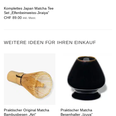
Komplettes Japan Matcha Tee
Set „Elfenbeinweiss-Jiraiya“
CHF
89.00
inkl. Mwst.
WEITERE IDEEN FÜR IHREN EINKAUF
Praktischer Original Matcha
Praktischer Matcha
Bambusbesen „Airi“
Besenhalter „Izuya“