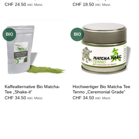
CHF
24.50
CHF
18.50
inkl. Mwst.
inkl. Mwst.
BIO
BIO
Kaffealternative Bio Matcha-
Hochwertiger Bio Matcha Tee
Tee „Shake-it“
Tenno „Ceremonial Grade“
CHF
34.50
CHF
34.50
inkl. Mwst.
inkl. Mwst.