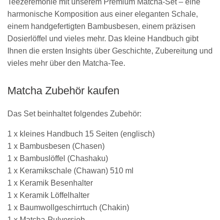
Teezeremonie mit unserem Premium Matcha-Set – eine
harmonische Komposition aus einer eleganten Schale,
einem handgefertigten Bambusbesen, einem präzisen
Dosierlöffel und vieles mehr. Das kleine Handbuch gibt
Ihnen die ersten Insights über Geschichte, Zubereitung und
vieles mehr über den Matcha-Tee.
Matcha Zubehör kaufen
Das Set beinhaltet folgendes Zubehör:
1 x kleines Handbuch 15 Seiten (englisch)
1 x Bambusbesen (Chasen)
1 x Bambuslöffel (Chashaku)
1 x Keramikschale (Chawan) 510 ml
1 x Keramik Besenhalter
1 x Keramik Löffelhalter
1 x Baumwollgeschirrtuch (Chakin)
1 x Matcha-Pulversieb