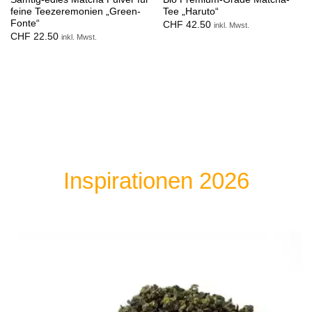
feine Teezeremonien „Green-
Tee „Haruto“
Fonte“
CHF
42.50
inkl. Mwst.
CHF
22.50
inkl. Mwst.
Inspirationen 2026