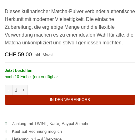
Dieses kulinarischer Matcha-Pulver verbindet authentische
Herkunft mit moderner Vielseitigkeit. Die einfache
Zubereitung, die ergiebige Menge und die flexible
Verwendung machen es zu einer idealen Wahl für alle, die
Matcha unkompliziert und stilvoll geniessen möchten.
CHF
59.00
inkl. Mwst.
Jetzt bestellen
noch 10 Einheit(en) verfügbar
Kulinarischer Japan Matcha Pulver 150 Gramm "Midori-Ken" Menge
IN DEN WARENKORB
Zahlung mit TWINT, Karte, Paypal & mehr
Kauf auf Rechnung möglich
Lieferung in 1 – 4 Werktage