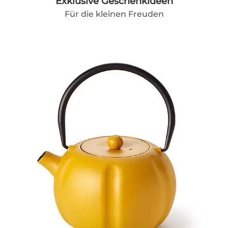
Exklusive Geschenkideen
Für die kleinen Freuden