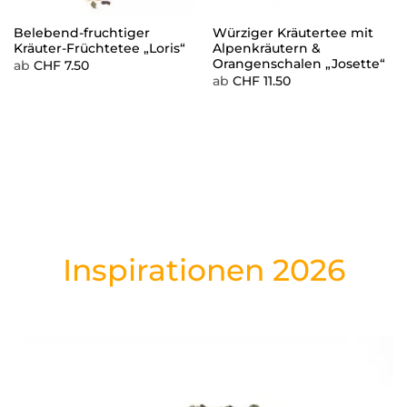
Belebend-fruchtiger
Würziger Kräutertee mit
Kräuter-Früchtetee „Loris“
Alpenkräutern &
Orangenschalen „Josette“
ab
CHF
7.50
ab
CHF
11.50
Inspirationen 2026