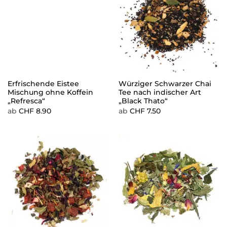
Erfrischende Eistee
Würziger Schwarzer Chai
Mischung ohne Koffein
Tee nach indischer Art
„Refresca“
„Black Thato“
ab
CHF
8.90
ab
CHF
7.50