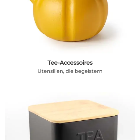
Tee-Accessoires
Utensilien, die begeistern