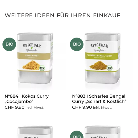
WEITERE IDEEN FÜR IHREN EINKAUF
BIO
BIO
N°884 I Kokos Curry
N°883 I Scharfes Bengal
„Cocojambo“
Curry „Scharf & Köstlich“
CHF
9.90
CHF
9.90
inkl. Mwst.
inkl. Mwst.
BIO