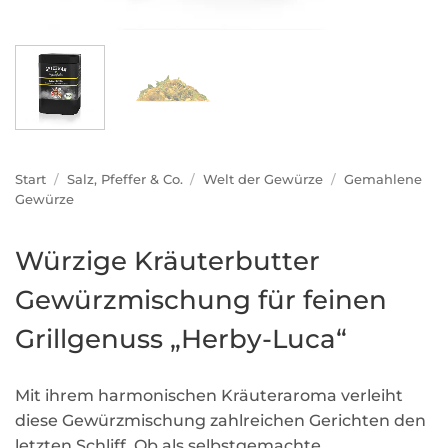
Start
/
Salz, Pfeffer & Co.
/
Welt der Gewürze
/
Gemahlene
Gewürze
Würzige Kräuterbutter
Gewürzmischung für feinen
Grillgenuss „Herby-Luca“
Mit ihrem harmonischen Kräuteraroma verleiht
diese Gewürzmischung zahlreichen Gerichten den
letzten Schliff. Ob als selbstgemachte