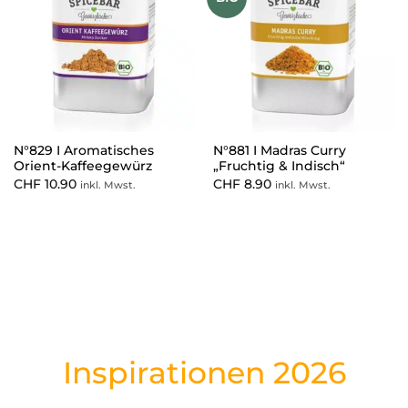
N°829 I Aromatisches
N°881 I Madras Curry
Orient-Kaffeegewürz
„Fruchtig & Indisch“
CHF
10.90
CHF
8.90
inkl. Mwst.
inkl. Mwst.
Inspirationen 2026