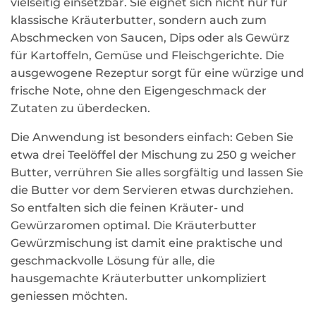
vielseitig einsetzbar. Sie eignet sich nicht nur für
klassische Kräuterbutter, sondern auch zum
Abschmecken von Saucen, Dips oder als Gewürz
für Kartoffeln, Gemüse und Fleischgerichte. Die
ausgewogene Rezeptur sorgt für eine würzige und
frische Note, ohne den Eigengeschmack der
Zutaten zu überdecken.
Die Anwendung ist besonders einfach: Geben Sie
etwa drei Teelöffel der Mischung zu 250 g weicher
Butter, verrühren Sie alles sorgfältig und lassen Sie
die Butter vor dem Servieren etwas durchziehen.
So entfalten sich die feinen Kräuter- und
Gewürzaromen optimal. Die Kräuterbutter
Gewürzmischung ist damit eine praktische und
geschmackvolle Lösung für alle, die
hausgemachte Kräuterbutter unkompliziert
geniessen möchten.