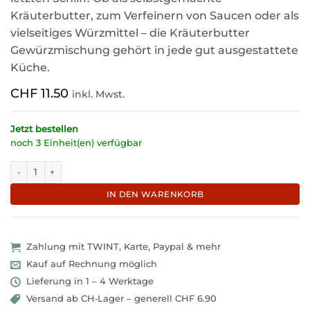
Kräuterbutter, zum Verfeinern von Saucen oder als
vielseitiges Würzmittel – die Kräuterbutter
Gewürzmischung gehört in jede gut ausgestattete
Küche.
CHF
11.50
inkl. Mwst.
Jetzt bestellen
noch 3 Einheit(en) verfügbar
Würzige Kräuterbutter Gewürzmischung für feinen Grillgenuss "Herby-
IN DEN WARENKORB
Zahlung mit TWINT, Karte, Paypal & mehr
Kauf auf Rechnung möglich
Lieferung in 1 – 4 Werktage
Versand ab CH‑Lager – generell CHF 6.90