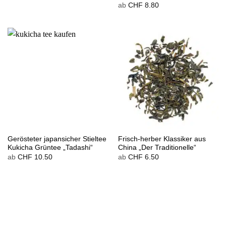
ab
CHF
8.80
Gerösteter japansicher Stieltee
Frisch-herber Klassiker aus
Kukicha Grüntee „Tadashi“
China „Der Traditionelle“
ab
CHF
10.50
ab
CHF
6.50