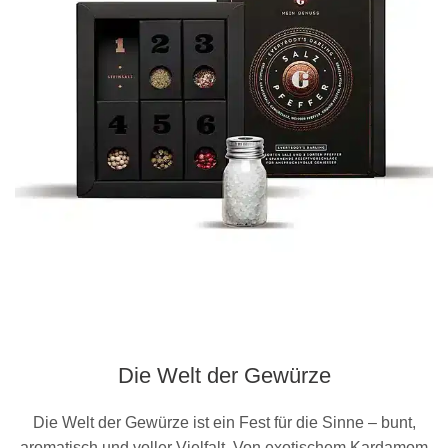
Die Welt der Gewürze
Die Welt der Gewürze ist ein Fest für die Sinne – bunt,
aromatisch und voller Vielfalt. Von exotischem Kardamom