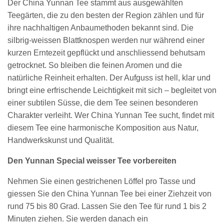
Der China Yunnan Tee stammt aus ausgewählten
Teegärten, die zu den besten der Region zählen und für
ihre nachhaltigen Anbaumethoden bekannt sind. Die
silbrig-weissen Blattknospen werden nur während einer
kurzen Erntezeit gepflückt und anschliessend behutsam
getrocknet. So bleiben die feinen Aromen und die
natürliche Reinheit erhalten. Der Aufguss ist hell, klar und
bringt eine erfrischende Leichtigkeit mit sich – begleitet von
einer subtilen Süsse, die dem Tee seinen besonderen
Charakter verleiht. Wer China Yunnan Tee sucht, findet mit
diesem Tee eine harmonische Komposition aus Natur,
Handwerkskunst und Qualität.
Den Yunnan Special weisser Tee vorbereiten
Nehmen Sie einen gestrichenen Löffel pro Tasse und
giessen Sie den China Yunnan Tee bei einer Ziehzeit von
rund 75 bis 80 Grad. Lassen Sie den Tee für rund 1 bis 2
Minuten ziehen. Sie werden danach ein