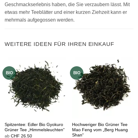
Geschmackserlebnis haben, die Sie verzaubern lässt. Mit
etwas mehr Teeblätter und einer kurzen Ziehzeit kann er
mehrmals aufgegossen werden.
WEITERE IDEEN FÜR IHREN EINKAUF
BIO
BIO
Spitzentee: Edler Bio Gyokuro
Hochweriger Bio Grüner Tee
Grüner Tee „Himmelsleuchten“
Mao Feng vom „Berg Huang
Shan“
ab
CHF
26.50