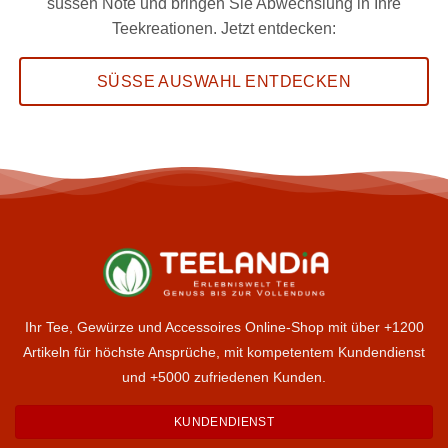
süssen Note und bringen Sie Abwechslung in Ihre
Teekreationen. Jetzt entdecken:
SÜSSE AUSWAHL ENTDECKEN
Ihr Tee, Gewürze und Accessoires Online-Shop mit über +1200
Artikeln für höchste Ansprüche, mit kompetentem Kundendienst
und +5000 zufriedenen Kunden.
KUNDENDIENST