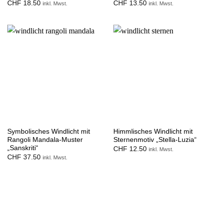
CHF
18.50
CHF
13.50
inkl. Mwst.
inkl. Mwst.
Symbolisches Windlicht mit
Himmlisches Windlicht mit
Rangoli Mandala-Muster
Sternenmotiv „Stella-Luzia“
„Sanskriti“
CHF
12.50
inkl. Mwst.
CHF
37.50
inkl. Mwst.