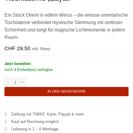
Ein Stück Orient in edlem Weiss – die weisse orientalische
Tischlaterne verbindet mystische Stimmung mit zeitloser
Schönheit und sorgt für magische Lichtmomente in jedem
Raum.
CHF
29.50
inkl. Mwst.
Jetzt bestellen
noch 4 Einheit(en) verfügbar
Mystisch-weisse orientalische Tischlaterne "Layali" Menge
IN DEN WARENKORB
Zahlung mit TWINT, Karte, Paypal & mehr
Kauf auf Rechnung möglich
Lieferung in 1 – 4 Werktage