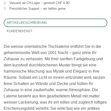
Versand ab CH‑Lager – generell CHF 6.90
Persönlicher Support – wir helfen gerne
ARTIKELBESCHREIBUNG
KUNDENDIENST
Die weisse orientalische Tischlaterne entführt Sie in die
geheimnisvolle Welt von 1001 Nacht – ganz ohne Ihr
Zuhause zu verlassen. Mit ihrer sanften Farbgebung und
dem kunstvoll durchbrochenen Muster bringt sie eine
harmonische Mischung aus Mystik und Eleganz in Ihre
Räume. Sobald ein Licht im Innern entzündet wird, tanzen
feine Schatten an Wände und Decke und hüllen Ihr
Zuhause in eine zauberhafte, warme Atmosphäre. Die
Laterne besteht aus fein gearbeitetem Metall mit matter
weisser Lackierung, was ihr ein edles und zugleich luftiges
Erscheinungsbild verleiht. Sie wirkt fast wie ein antikes