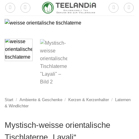
Zum
Inhalt
springen
Start
/
Ambiente & Geschenke
/
Kerzen & Kerzenhalter
/
Laternen
& Windlichter
Mystisch-weisse orientalische
Tischlaterne „Layali“