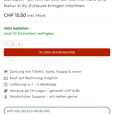
Natur in ihr Zuhause bringen möchten.
CHF
15.50
inkl. Mwst.
Jetzt bestellen
noch 10 Einheit(en) verfügbar
Stimmungsvolle Laterne mit Waldtieren in Goldoptik "Nature-Lia" Meng
IN DEN WARENKORB
Zahlung mit TWINT, Karte, Paypal & mehr
Kauf auf Rechnung möglich
Lieferung in 1 – 4 Werktage
Versand ab CH‑Lager – generell CHF 6.90
Persönlicher Support – wir helfen gerne
ARTIKELBESCHREIBUNG