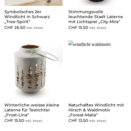
Symbolisches 2er
Stimmungsvolle
Windlicht in Schwarz
leuchtende Stadt Laterne
„Tree-Spirit“
mit Lichtspiel „City-Mira“
CHF
26.50
CHF
15.50
inkl. Mwst.
inkl. Mwst.
Winterliche weisse kleine
Naturhaftes Windlicht mit
Laterne für Teelichter
Hirsch & Waldmotiv
„Frost-Lina“
„Forest-Malia“
CHF
15.50
CHF
13.50
inkl. Mwst.
inkl. Mwst.