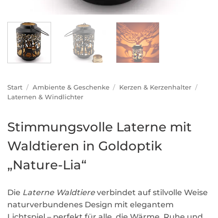
Start
/
Ambiente & Geschenke
/
Kerzen & Kerzenhalter
/
Laternen & Windlichter
Stimmungsvolle Laterne mit
Waldtieren in Goldoptik
„Nature-Lia“
Die
Laterne Waldtiere
verbindet auf stilvolle Weise
naturverbundenes Design mit elegantem
Lichtspiel – perfekt für alle, die Wärme, Ruhe und