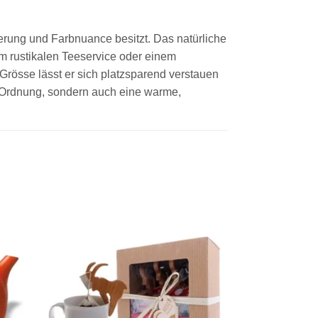
erung und Farbnuance besitzt. Das natürliche
em rustikalen Teeservice oder einem
Grösse lässt er sich platzsparend verstauen
nur Ordnung, sondern auch eine warme,