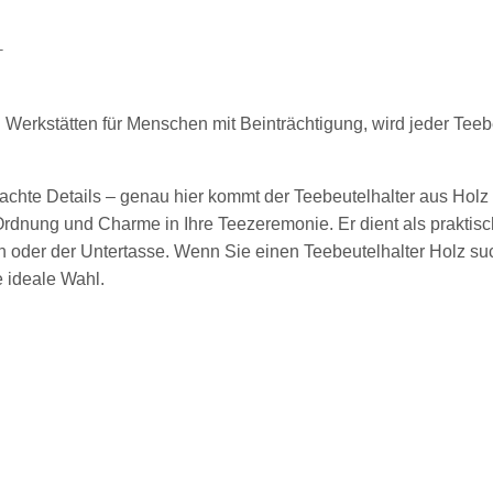
T
n Werkstätten für Menschen mit Beinträchtigung, wird jeder Tee
dachte Details – genau hier kommt der Teebeutelhalter aus Holz i
Ordnung und Charme in Ihre Teezeremonie. Er dient als praktis
h oder der Untertasse. Wenn Sie einen Teebeutelhalter Holz suc
e ideale Wahl.