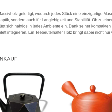
assivholz gefertigt, wodurch jedes Stück eine einzigartige Mas
aptik, sondern auch für Langlebigkeit und Stabilität. Ob zu ein
gt sich nahtlos in jedes Ambiente ein. Dank seiner kompakten 
ablett integrieren. Ein Teebeutelhalter Holz bringt dabei nicht 
INKAUF