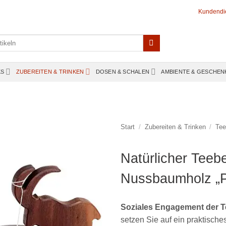
Kundendi
KS
ZUBEREITEN & TRINKEN
DOSEN & SCHALEN
AMBIENTE & GESCHEN
Start
/
Zubereiten & Trinken
/
Tee
Natürlicher Teebe
Nussbaumholz „P
Soziales Engagement der T
setzen Sie auf ein praktische