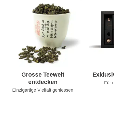
Grosse Teewelt
Exklus
entdecken
Für 
Einzigartige Vielfalt geniessen