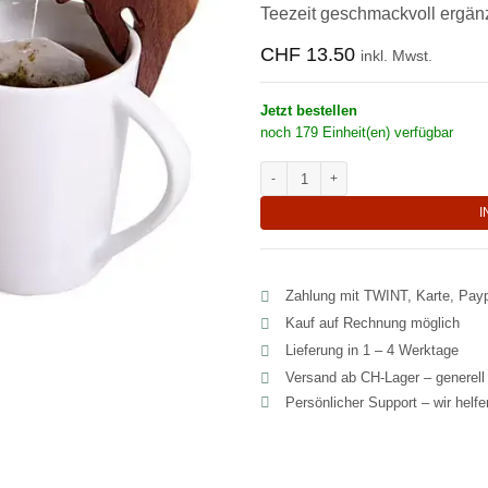
Teezeit geschmackvoll ergänzt
CHF
13.50
inkl. Mwst.
Jetzt bestellen
noch 179 Einheit(en) verfügbar
Natürlicher Teebeutelhalter aus Nu
I
Zahlung mit TWINT, Karte, Pay
Kauf auf Rechnung möglich
Lieferung in 1 – 4 Werktage
Versand ab CH‑Lager – generel
Persönlicher Support – wir helf