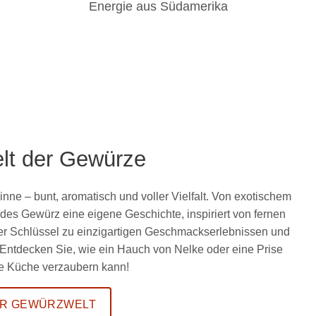
Energie aus Südamerika
lt der Gewürze
Sinne – bunt, aromatisch und voller Vielfalt. Von exotischem
es Gewürz eine eigene Geschichte, inspiriert von fernen
der Schlüssel zu einzigartigen Geschmackserlebnissen und
 Entdecken Sie, wie ein Hauch von Nelke oder eine Prise
hre Küche verzaubern kann!
R GEWÜRZWELT