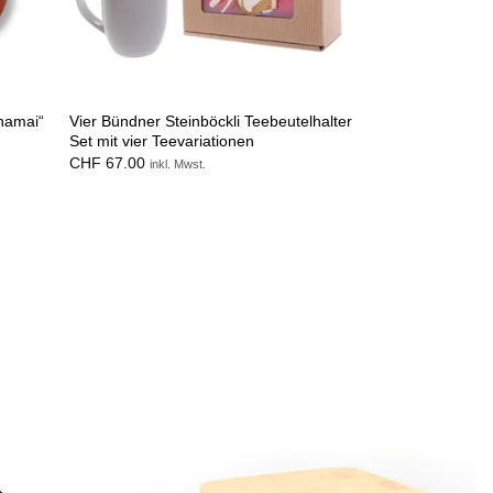
Vier Bündner Steinböckli Teebeutelhalter
namai“
Set mit vier Teevariationen
CHF
67.00
inkl. Mwst.