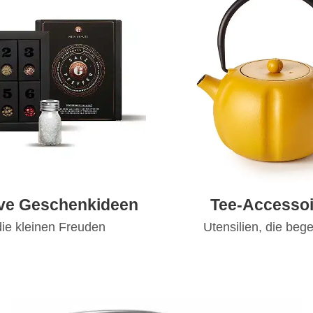
ive Geschenkideen
Tee-Accessoi
die kleinen Freuden
Utensilien, die bege