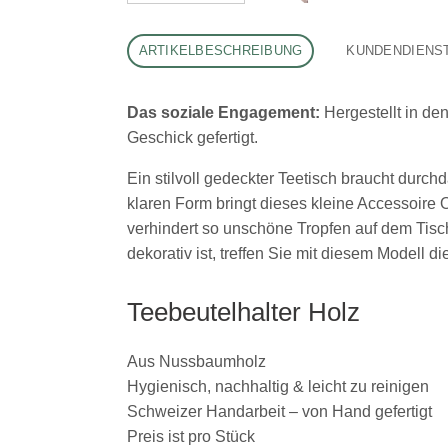
ARTIKELBESCHREIBUNG
KUNDENDIENS
Das soziale Engagement:
Hergestellt in de
Geschick gefertigt.
Ein stilvoll gedeckter Teetisch braucht durch
klaren Form bringt dieses kleine Accessoire 
verhindert so unschöne Tropfen auf dem Tisc
dekorativ ist, treffen Sie mit diesem Modell di
Teebeutelhalter Holz
Aus Nussbaumholz
Hygienisch, nachhaltig & leicht zu reinigen
Schweizer Handarbeit – von Hand gefertigt
Preis ist pro Stück