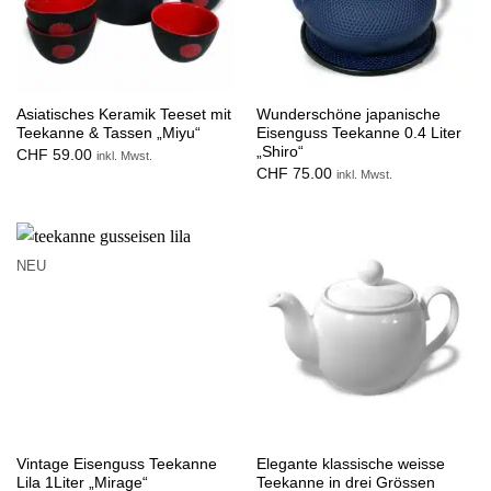
Asiatisches Keramik Teeset mit
Wunderschöne japanische
Teekanne & Tassen „Miyu“
Eisenguss Teekanne 0.4 Liter
„Shiro“
CHF
59.00
inkl. Mwst.
CHF
75.00
inkl. Mwst.
NEU
Vintage Eisenguss Teekanne
Elegante klassische weisse
Lila 1Liter „Mirage“
Teekanne in drei Grössen