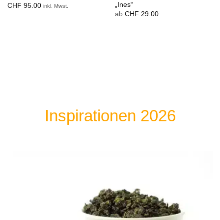
„Ines“
CHF
95.00
inkl. Mwst.
ab
CHF
29.00
Inspirationen 2026