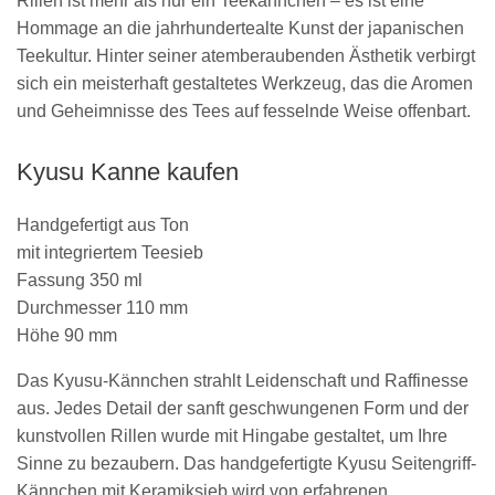
Rillen ist mehr als nur ein Teekännchen – es ist eine
Hommage an die jahrhundertealte Kunst der japanischen
Teekultur. Hinter seiner atemberaubenden Ästhetik verbirgt
sich ein meisterhaft gestaltetes Werkzeug, das die Aromen
und Geheimnisse des Tees auf fesselnde Weise offenbart.
Kyusu Kanne kaufen
Handgefertigt aus Ton
mit integriertem Teesieb
Fassung 350 ml
Durchmesser 110 mm
Höhe 90 mm
Das Kyusu-Kännchen strahlt Leidenschaft und Raffinesse
aus. Jedes Detail der sanft geschwungenen Form und der
kunstvollen Rillen wurde mit Hingabe gestaltet, um Ihre
Sinne zu bezaubern. Das handgefertigte Kyusu Seitengriff-
Kännchen mit Keramiksieb wird von erfahrenen