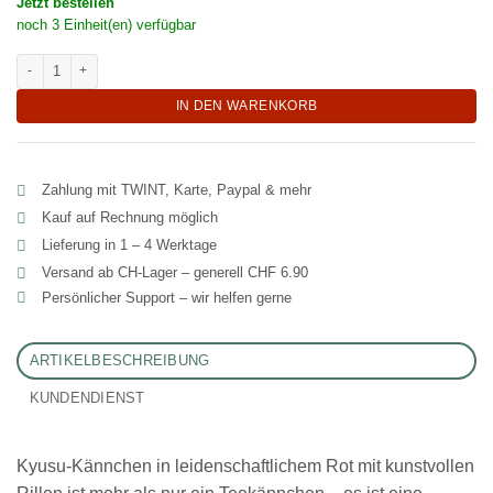
Jetzt bestellen
noch 3 Einheit(en) verfügbar
Handgefertiger Kyusu Kanne "Nanamai" Menge
IN DEN WARENKORB
Zahlung mit TWINT, Karte, Paypal & mehr
Kauf auf Rechnung möglich
Lieferung in 1 – 4 Werktage
Versand ab CH‑Lager – generell CHF 6.90
Persönlicher Support – wir helfen gerne
ARTIKELBESCHREIBUNG
KUNDENDIENST
Kyusu-Kännchen in leidenschaftlichem Rot mit kunstvollen