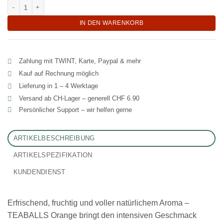
TEABALLS Orange die Zitrus Alternative zu Softdrinks Menge
IN DEN WARENKORB
Zahlung mit TWINT, Karte, Paypal & mehr
Kauf auf Rechnung möglich
Lieferung in 1 – 4 Werktage
Versand ab CH‑Lager – generell CHF 6.90
Persönlicher Support – wir helfen gerne
ARTIKELBESCHREIBUNG
ARTIKELSPEZIFIKATION
KUNDENDIENST
Erfrischend, fruchtig und voller natürlichem Aroma –
TEABALLS Orange bringt den intensiven Geschmack