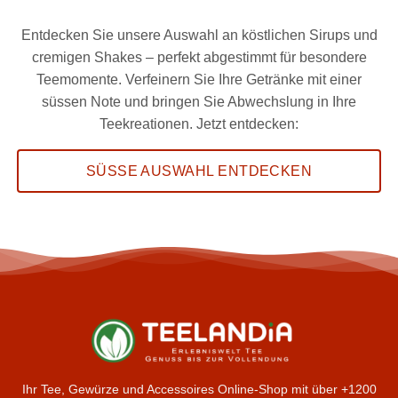
Entdecken Sie unsere Auswahl an köstlichen Sirups und
cremigen Shakes – perfekt abgestimmt für besondere
Teemomente. Verfeinern Sie Ihre Getränke mit einer
süssen Note und bringen Sie Abwechslung in Ihre
Teekreationen. Jetzt entdecken:
SÜSSE AUSWAHL ENTDECKEN
Ihr Tee, Gewürze und Accessoires Online-Shop mit über +1200