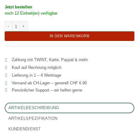
Jetzt bestellen
noch 12 Einheit(en) verfügbar
Cremiger Instant Tee Genuss aus Malaysia "Tea-Malina" Menge
IN DEN WARENKORB
Zahlung mit TWINT, Karte, Paypal & mehr
Kauf auf Rechnung möglich
Lieferung in 1 – 4 Werktage
Versand ab CH‑Lager – generell CHF 6.90
Persönlicher Support – wir helfen gerne
ARTIKELBESCHREIBUNG
ARTIKELSPEZIFIKATION
KUNDENDIENST