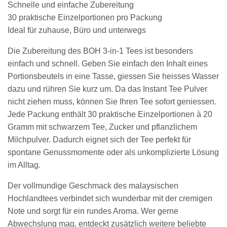
Schnelle und einfache Zubereitung
30 praktische Einzelportionen pro Packung
Ideal für zuhause, Büro und unterwegs
Die Zubereitung des BOH 3-in-1 Tees ist besonders
einfach und schnell. Geben Sie einfach den Inhalt eines
Portionsbeutels in eine Tasse, giessen Sie heisses Wasser
dazu und rühren Sie kurz um. Da das Instant Tee Pulver
nicht ziehen muss, können Sie Ihren Tee sofort geniessen.
Jede Packung enthält 30 praktische Einzelportionen à 20
Gramm mit schwarzem Tee, Zucker und pflanzlichem
Milchpulver. Dadurch eignet sich der Tee perfekt für
spontane Genussmomente oder als unkomplizierte Lösung
im Alltag.
Der vollmundige Geschmack des malaysischen
Hochlandtees verbindet sich wunderbar mit der cremigen
Note und sorgt für ein rundes Aroma. Wer gerne
Abwechslung mag, entdeckt zusätzlich weitere beliebte