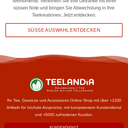
Teemomente. Verfeinern Sie Ihre Getränke mit einer
süssen Note und bringen Sie Abwechslung in Ihre
Teekreationen. Jetzt entdecken:
SÜSSE AUSWAHL ENTDECKEN
Ihr Tee, Gewürze und Accessoires Online-Shop mit über +1200
Artikeln für höchste Ansprüche, mit kompetentem Kundendienst
und +5000 zufriedenen Kunden.
KUNDENDIENST