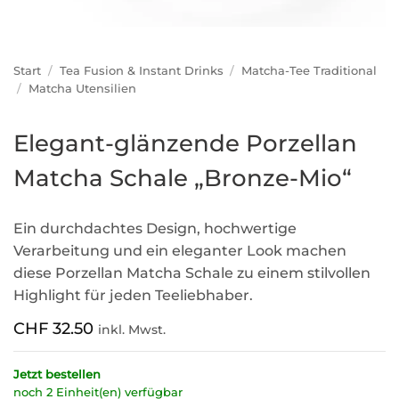
Start
/
Tea Fusion & Instant Drinks
/
Matcha-Tee Traditional
/
Matcha Utensilien
Elegant-glänzende Porzellan
Matcha Schale „Bronze-Mio“
Ein durchdachtes Design, hochwertige
Verarbeitung und ein eleganter Look machen
diese Porzellan Matcha Schale zu einem stilvollen
Highlight für jeden Teeliebhaber.
CHF
32.50
inkl. Mwst.
Jetzt bestellen
noch 2 Einheit(en) verfügbar