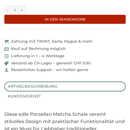
Elegant-glänzende Porzellan Matcha Schale "Bronze-Mio" Menge
IN DEN WARENKORB
Zahlung mit TWINT, Karte, Paypal & mehr
Kauf auf Rechnung möglich
Lieferung in 1 – 4 Werktage
Versand ab CH‑Lager – generell CHF 6.90
Persönlicher Support – wir helfen gerne
ARTIKELBESCHREIBUNG
KUNDENDIENST
Diese edle Porzellan Matcha Schale vereint
stilvolles Design mit praktischer Funktionalität und
ist ein Muss für Liebhaber traditioneller