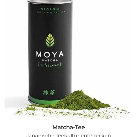
Matcha-Tee
Japanische Teekultur entedecken