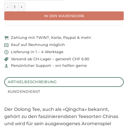
Aromatisch-runder Oolong Tee aus China "Tit Kon Yum" Menge
IN DEN WARENKORB
Zahlung mit TWINT, Karte, Paypal & mehr
Kauf auf Rechnung möglich
Lieferung in 1 – 4 Werktage
Versand ab CH‑Lager – generell CHF 6.90
Persönlicher Support – wir helfen gerne
ARTIKELBESCHREIBUNG
KUNDENDIENST
Der Oolong Tee, auch als «Qingcha» bekannt,
gehört zu den faszinierendsten Teesorten Chinas
und wird für sein ausgewogenes Aromenspiel