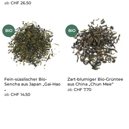
ab
CHF
26.50
BIO
BIO
Fein-süsslischer Bio-
Zart-blumiger Bio-Grüntee
Sencha aus Japan „Gai-Hao
aus China „Chun Mee“
„
ab
CHF
7.70
ab
CHF
14.50