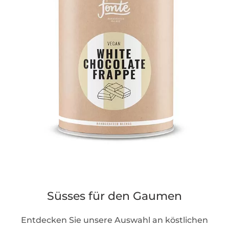
Süsses für den Gaumen
Entdecken Sie unsere Auswahl an köstlichen