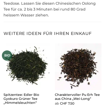
Teedose. Lassen Sie diesen Chinesischen Oolong
Tee für ca. 2 bis 3 Minuten bei rund 80 Grad
heissem Wasser ziehen.
WEITERE IDEEN FÜR IHREN EINKAUF
BIO
Spitzentee: Edler Bio
Charaktervoller Pu Erh Tee
Gyokuro Grüner Tee
aus China „Wei-Long“
„Himmelsleuchten“
ab
CHF
7.50