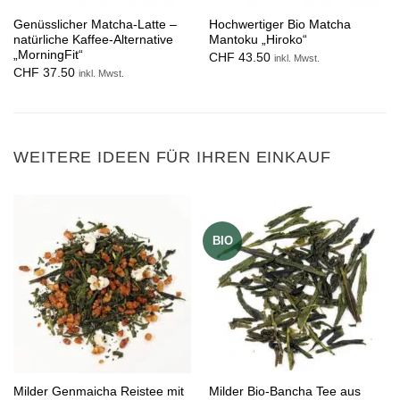
Genüsslicher Matcha-Latte –
Hochwertiger Bio Matcha
natürliche Kaffee-Alternative
Mantoku „Hiroko“
„MorningFit“
CHF
43.50
inkl. Mwst.
CHF
37.50
inkl. Mwst.
WEITERE IDEEN FÜR IHREN EINKAUF
BIO
Milder Genmaicha Reistee mit
Milder Bio-Bancha Tee aus