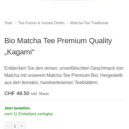
Start
/
Tea Fusion & Instant Drinks
/
Matcha-Tee Traditional
Bio Matcha Tee Premium Quality
„Kagami“
Entdecken Sie den reinen, unverfälschten Geschmack von
Matcha mit unserem Matcha Tee Premium Bio. Hergestellt
aus den feinsten, handverlesenen Teeblättern.
CHF
48.50
inkl. Mwst.
Jetzt bestellen
noch 11 Einheit(en) verfügbar
Bio Matcha Tee Premium Quality "Kagami" Menge