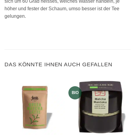
sich um 60 Grad heisses, weiches Wasser handeln, je
höher und fester der Schaum, umso besser ist der Tee
gelungen.
DAS KÖNNTE IHNEN AUCH GEFALLEN
BIO