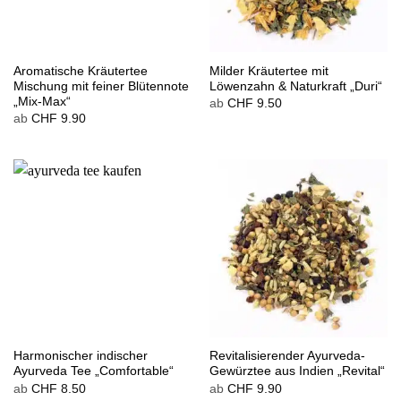
Aromatische Kräutertee
Milder Kräutertee mit
Mischung mit feiner Blütennote
Löwenzahn & Naturkraft „Duri“
„Mix-Max“
ab
CHF
9.50
ab
CHF
9.90
Harmonischer indischer
Revitalisierender Ayurveda-
Ayurveda Tee „Comfortable“
Gewürztee aus Indien „Revital“
ab
CHF
8.50
ab
CHF
9.90