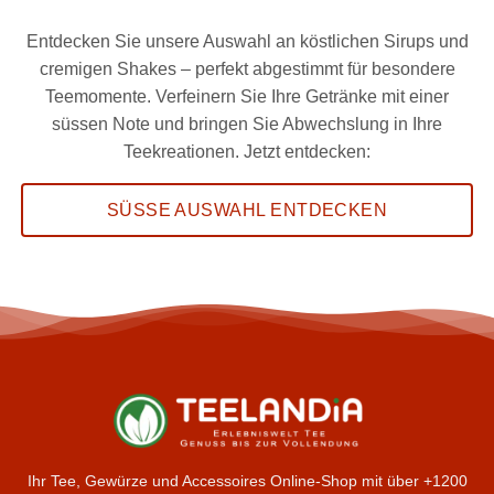
Entdecken Sie unsere Auswahl an köstlichen Sirups und
cremigen Shakes – perfekt abgestimmt für besondere
Teemomente. Verfeinern Sie Ihre Getränke mit einer
süssen Note und bringen Sie Abwechslung in Ihre
Teekreationen. Jetzt entdecken:
SÜSSE AUSWAHL ENTDECKEN
Ihr Tee, Gewürze und Accessoires Online-Shop mit über +1200