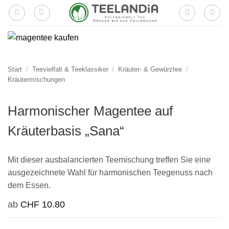
Zum
Inhalt
springen
Start
/
Teevielfalt & Teeklassiker
/
Kräuter- & Gewürztee
/
Kräutermischungen
Harmonischer Magentee auf
Kräuterbasis „Sana“
Mit dieser ausbalancierten Teemischung treffen Sie eine
ausgezeichnete Wahl für harmonischen Teegenuss nach
dem Essen.
ab
CHF
10.80