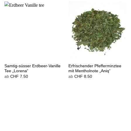
Samtig-süsser Erdbeer-Vanille
Erfrischender Pfefferminztee
Tee „Lorena“
mit Mentholnote „Aniq“
ab
CHF
7.50
ab
CHF
8.50