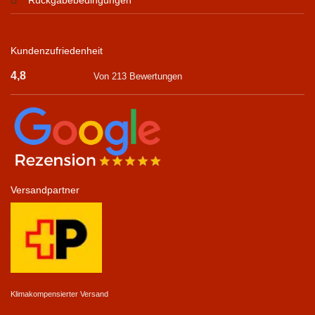
Rückgabebedingungen
Kundenzufriedenheit
4,8
Von 213 Bewertungen
Versandpartner
Klimakompensierter Versand