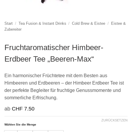
Start
/
Tea Fusion & Instant Drinks
/
Cold Brew & Eistee
/
Eistee &
Zubereiter
Fruchtaromatischer Himbeer-
Erdbeer Tee „Beeren-Max“
Ein harmonischer Früchtetee mit dem Besten aus
Himbeeren und Erdbeeren – der Himbeer Erdbeer Tee ist
der perfekte Begleiter für fruchtige Genussmomente und
sommerliche Erfrischung.
ab
CHF
7.50
ZURÜCKSETZEN
Wählen Sie die Menge