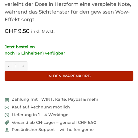
verleiht der Dose in Herzform eine verspielte Note,
während das Sichtfenster für den gewissen Wow-
Effekt sorgt.
CHF
9.50
inkl. Mwst.
Jetzt bestellen
noch 16 Einheit(en) verfügbar
Charmante Dose in Herzform mit echter Schleife "Valentina" Menge
IN DEN WARENKORB
Zahlung mit TWINT, Karte, Paypal & mehr
Kauf auf Rechnung möglich
Lieferung in 1 – 4 Werktage
Versand ab CH‑Lager – generell CHF 6.90
Persönlicher Support – wir helfen gerne