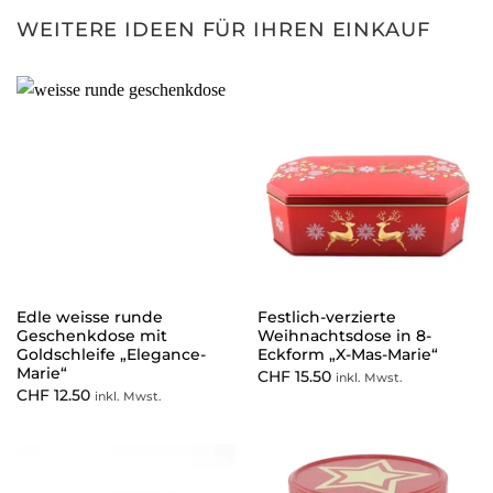
WEITERE IDEEN FÜR IHREN EINKAUF
Edle weisse runde
Festlich-verzierte
Geschenkdose mit
Weihnachtsdose in 8-
Goldschleife „Elegance-
Eckform „X-Mas-Marie“
Marie“
CHF
15.50
inkl. Mwst.
CHF
12.50
inkl. Mwst.