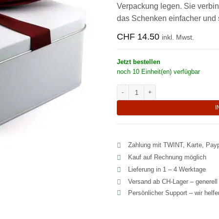
Verpackung legen. Sie verbin
das Schenken einfacher und 
CHF
14.50
inkl. Mwst.
Jetzt bestellen
noch 10 Einheit(en) verfügbar
Festliche quadratische Geschenkdos
I
Zahlung mit TWINT, Karte, Pay
Kauf auf Rechnung möglich
Lieferung in 1 – 4 Werktage
Versand ab CH‑Lager – generel
Persönlicher Support – wir helf