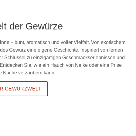
lt der Gewürze
Sinne – bunt, aromatisch und voller Vielfalt. Von exotischem
es Gewürz eine eigene Geschichte, inspiriert von fernen
der Schlüssel zu einzigartigen Geschmackserlebnissen und
 Entdecken Sie, wie ein Hauch von Nelke oder eine Prise
hre Küche verzaubern kann!
R GEWÜRZWELT