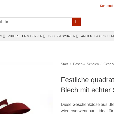
Kundendi
KS
ZUBEREITEN & TRINKEN
DOSEN & SCHALEN
AMBIENTE & GESCHEN
Start
/
Dosen & Schalen
/
Gesch
Festliche quadr
Blech mit echter 
Diese Geschenkdose aus Blech
wiederverwendbar – ideal für a