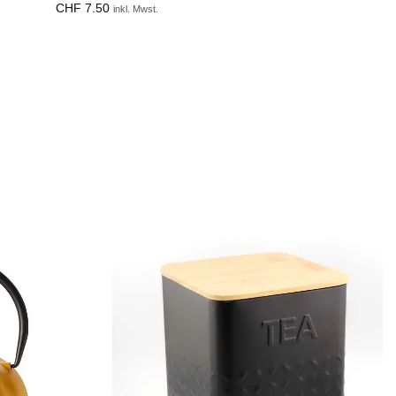
CHF
7.50
inkl. Mwst.