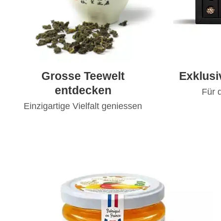
Grosse Teewelt
Exklus
entdecken
Für 
Einzigartige Vielfalt geniessen