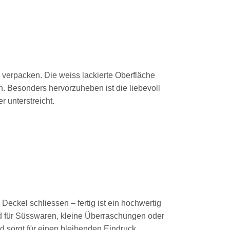
verpacken. Die weiss lackierte Oberfläche
. Besonders hervorzuheben ist die liebevoll
 unterstreicht.
eckel schliessen – fertig ist ein hochwertig
end für Süsswaren, kleine Überraschungen oder
sorgt für einen bleibenden Eindruck.