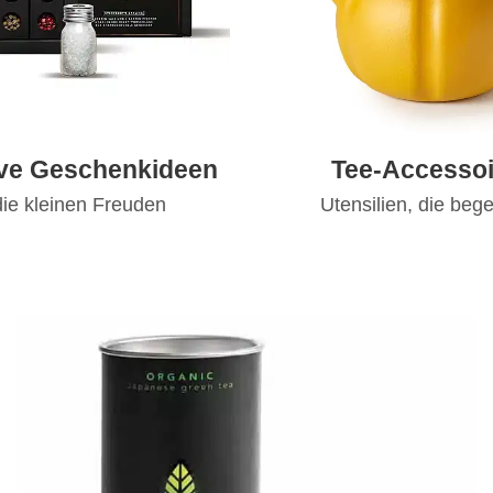
ive Geschenkideen
Tee-Accessoi
die kleinen Freuden
Utensilien, die bege