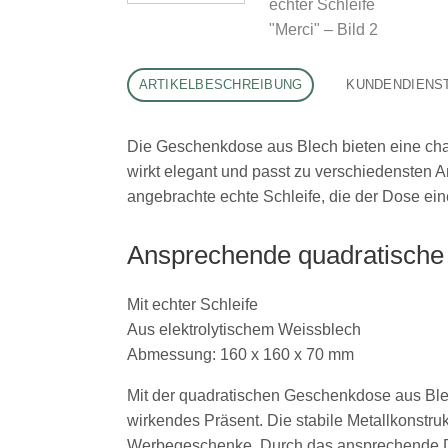
ARTIKELBESCHREIBUNG
KUNDENDIENS
Die Geschenkdose aus Blech bieten eine char
wirkt elegant und passt zu verschiedensten 
angebrachte echte Schleife, die der Dose eine
Ansprechende quadratisch
Mit echter Schleife
Aus elektrolytischem Weissblech
Abmessung: 160 x 160 x 70 mm
Mit der quadratischen Geschenkdose aus Blech
wirkendes Präsent. Die stabile Metallkonstru
Werbegeschenke. Durch das ansprechende Des