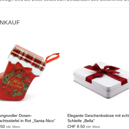
INKAUF
ngsvoller Dosen-
Elegante Geschenksdose mit ech
chtsstiefel in Rot „Santa-Nico“
Schleife „Bella“
.50
CHF
8.50
inkl. Mwst.
inkl. Mwst.