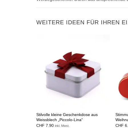
WEITERE IDEEN FÜR IHREN E
Stilvolle kleine Geschenkdose aus
Stimmu
Weissblech „Piccolo-Lina“
Weihna
CHF
7.90
CHF
6
inkl. Mwst.