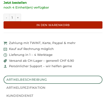
Jetzt bestellen
noch 4 Einheit(en) verfügbar
N°1391 I Fruchtiger Bubble Tea To-go mit Erdbeere "Sweet-Berry" Menge
IN DEN WARENKORB
Zahlung mit TWINT, Karte, Paypal & mehr
Kauf auf Rechnung möglich
Lieferung in 1 – 4 Werktage
Versand ab CH‑Lager – generell CHF 6.90
Persönlicher Support – wir helfen gerne
ARTIKELBESCHREIBUNG
ARTIKELSPEZIFIKATION
KUNDENDIENST