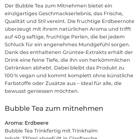
Der Bubble Tea zum Mitnehmen bietet ein
einzigartiges Geschmackserlebnis, das Frische,
Qualität und Stil vereint. Die fruchtige Erdbeernote
überzeugt mit ihrem natürlichen Aroma und trifft
auf 40 g saftige, fruchtige Perlen, die bei jedem
Schluck für ein angenehmes Mundgefühl sorgen.
Dank des enthaltenen Grüntee-Extrakts erhält der
Drink eine feine Tiefe, die ihn von herkömmlichen
Getränken abhebt. Dabei bleibt das Produkt zu
100 % vegan und kommt komplett ohne künstliche
Farbstoffe oder Zusätze aus – ideal für alle, die
bewusst geniessen möchten.
Bubble Tea zum mitnehmen
Aroma: Erdbeere
Bubble Tea Trinkfertig mit Trinkhalm
Inhalt: 330ml abgefüllt in Glasflasche