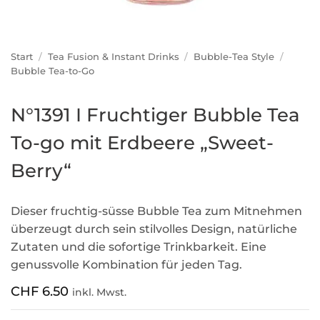
Start
/
Tea Fusion & Instant Drinks
/
Bubble-Tea Style
/
Bubble Tea-to-Go
N°1391 I Fruchtiger Bubble Tea
To-go mit Erdbeere „Sweet-
Berry“
Dieser fruchtig-süsse Bubble Tea zum Mitnehmen
überzeugt durch sein stilvolles Design, natürliche
Zutaten und die sofortige Trinkbarkeit. Eine
genussvolle Kombination für jeden Tag.
CHF
6.50
inkl. Mwst.