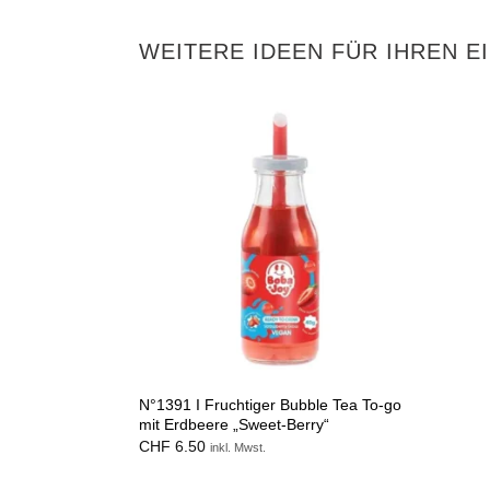
WEITERE IDEEN FÜR IHREN E
N°1391 I Fruchtiger Bubble Tea To-go
mit Erdbeere „Sweet-Berry“
CHF
6.50
inkl. Mwst.