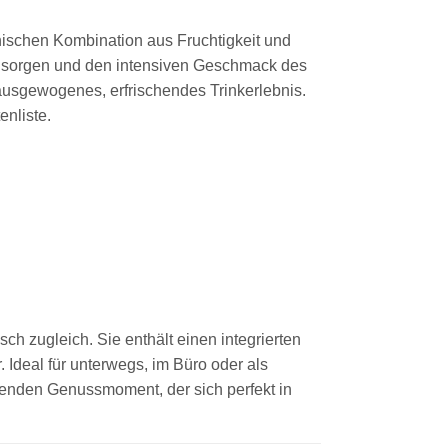
nischen Kombination aus Fruchtigkeit und
hl sorgen und den intensiven Geschmack des
ausgewogenes, erfrischendes Trinkerlebnis.
enliste.
sch zugleich. Sie enthält einen integrierten
 Ideal für unterwegs, im Büro oder als
benden Genussmoment, der sich perfekt in