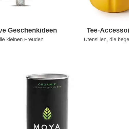
ive Geschenkideen
Tee-Accessoi
die kleinen Freuden
Utensilien, die bege