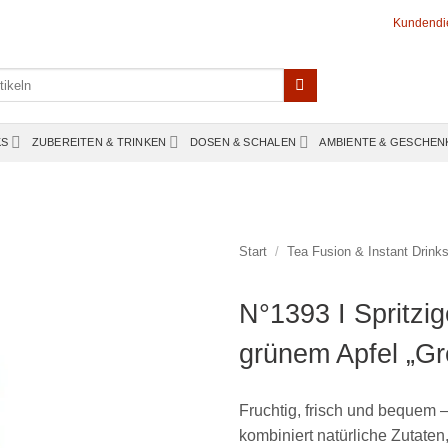
Kundendi
KS
ZUBEREITEN & TRINKEN
DOSEN & SCHALEN
AMBIENTE & GESCHEN
Start
/
Tea Fusion & Instant Drink
N°1393 I Spritzi
grünem Apfel „Gr
Fruchtig, frisch und bequem –
kombiniert natürliche Zutaten