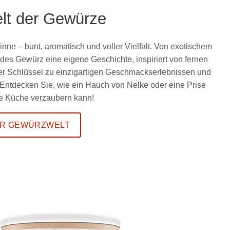
lt der Gewürze
Sinne – bunt, aromatisch und voller Vielfalt. Von exotischem
es Gewürz eine eigene Geschichte, inspiriert von fernen
der Schlüssel zu einzigartigen Geschmackserlebnissen und
 Entdecken Sie, wie ein Hauch von Nelke oder eine Prise
hre Küche verzaubern kann!
R GEWÜRZWELT