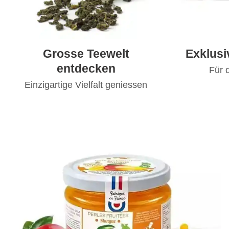
Grosse Teewelt
Exklus
entdecken
Für 
Einzigartige Vielfalt geniessen