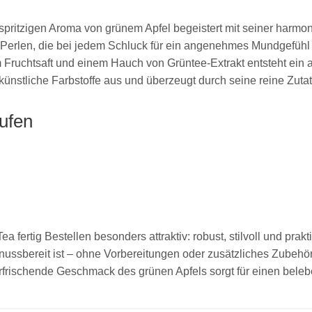
 spritzigen Aroma von grünem Apfel begeistert mit seiner harmo
ige Perlen, die bei jedem Schluck für ein angenehmes Mundgefü
 Fruchtsaft und einem Hauch von Grüntee-Extrakt entsteht ein 
ünstliche Farbstoffe aus und überzeugt durch seine reine Zutat
ufen
fertig Bestellen besonders attraktiv: robust, stilvoll und prakti
ussbereit ist – ohne Vorbereitungen oder zusätzliches Zubehör.
rfrischende Geschmack des grünen Apfels sorgt für einen bele