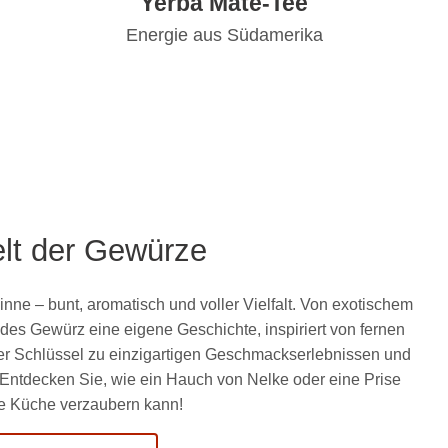
Yerba Mate-Tee
Energie aus Südamerika
lt der Gewürze
Sinne – bunt, aromatisch und voller Vielfalt. Von exotischem
es Gewürz eine eigene Geschichte, inspiriert von fernen
der Schlüssel zu einzigartigen Geschmackserlebnissen und
 Entdecken Sie, wie ein Hauch von Nelke oder eine Prise
hre Küche verzaubern kann!