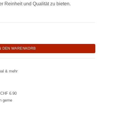
r Reinheit und Qualität zu bieten.
N DEN WARENKORB
pal & mehr
l CHF 6.90
en gerne