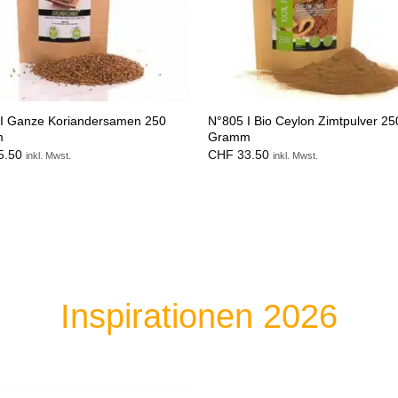
I Ganze Koriandersamen 250
N°805 I Bio Ceylon Zimtpulver 25
m
Gramm
5.50
CHF
33.50
inkl. Mwst.
inkl. Mwst.
Inspirationen 2026