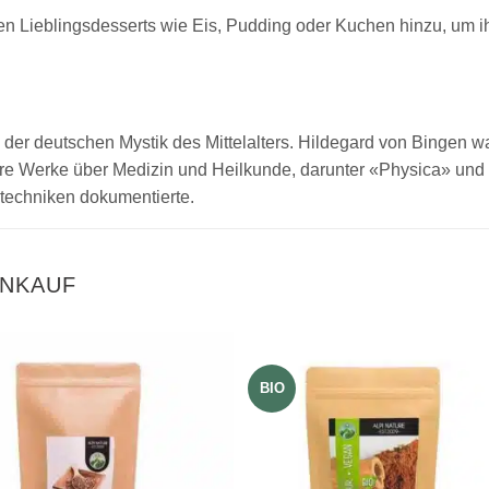
n Lieblingsdesserts wie Eis, Pudding oder Kuchen hinzu, um
n der deutschen Mystik des Mittelalters. Hildegard von Bingen wa
re Werke über Medizin und Heilkunde, darunter «Physica» und 
techniken dokumentierte.
INKAUF
BIO