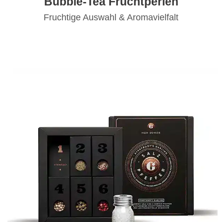
Bubble-Tea Fruchtperlen
Fruchtige Auswahl & Aromavielfalt