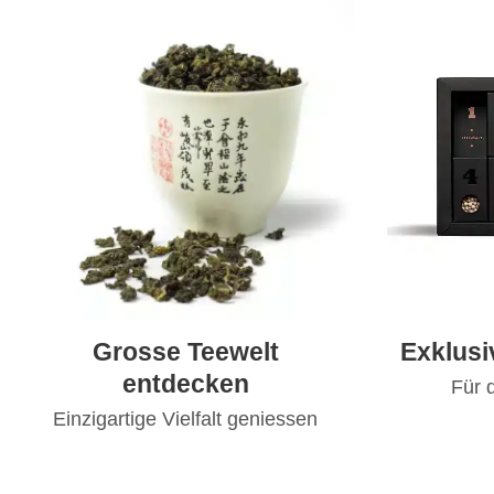
Grosse Teewelt
Exklus
entdecken
Für 
Einzigartige Vielfalt geniessen