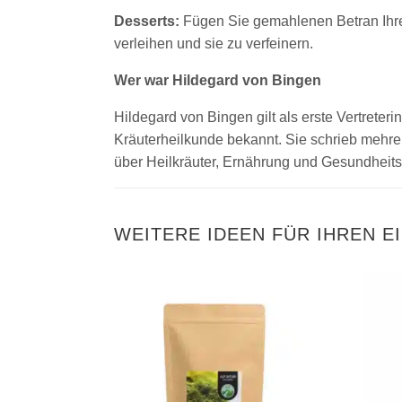
Desserts:
Fügen Sie gemahlenen Betran Ihre
verleihen und sie zu verfeinern.
Wer war Hildegard von Bingen
Hildegard von Bingen gilt als erste Vertreteri
Kräuterheilkunde bekannt. Sie schrieb mehre
über Heilkräuter, Ernährung und Gesundheits
WEITERE IDEEN FÜR IHREN E