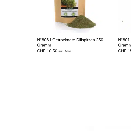
N°803 I Getrocknete Dillspitzen 250
N°801 
Gramm
Gram
CHF
10.50
CHF
1
inkl. Mwst.