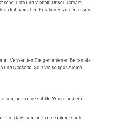
ische Tiefe und Vielfalt. Unser Bertram
 Ihren kulinarischen Kreationen zu geniessen.
 kann. Verwenden Sie gemahlenen Betran als
n und Desserts. Sein vielseitiges Aroma
te, um ihnen eine subtile Würze und ein
r Cocktails, um ihnen eine interessante