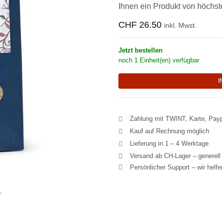
Ihnen ein Produkt von höchste
CHF
26.50
inkl. Mwst.
Jetzt bestellen
noch 1 Einheit(en) verfügbar
I
Zahlung mit TWINT, Karte, Pay
Kauf auf Rechnung möglich
Lieferung in 1 – 4 Werktage
Versand ab CH‑Lager – generel
Persönlicher Support – wir helf
T