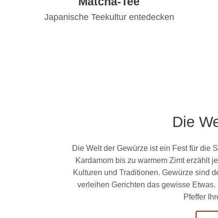
Matcha-Tee
Japanische Teekultur entedecken
Die We
Die Welt der Gewürze ist ein Fest für die 
Kardamom bis zu warmem Zimt erzählt jed
Kulturen und Traditionen. Gewürze sind 
verleihen Gerichten das gewisse Etwas.
Pfeffer I