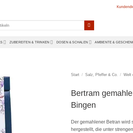
Kundendi
KS
ZUBEREITEN & TRINKEN
DOSEN & SCHALEN
AMBIENTE & GESCHEN
Start
/
Salz, Pfeffer & Co.
/
Welt
Bertram gemahle
Bingen
Der gemahlener Betran wird s
hergestellt, die unter streng