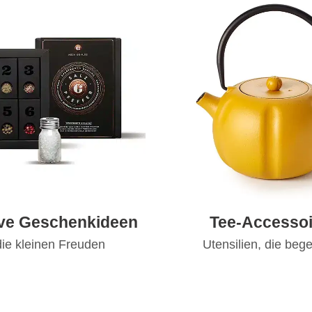
ive Geschenkideen
Tee-Accessoi
die kleinen Freuden
Utensilien, die bege