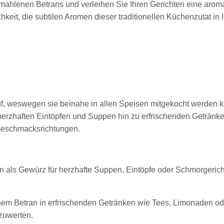
ahlenen Betrans und verleihen Sie Ihren Gerichten eine aromat
chkeit, die subtilen Aromen dieser traditionellen Küchenzutat in
uf, weswegen sie beinahe in allen Speisen mitgekocht werden
 herzhaften Eintöpfen und Suppen hin zu erfrischenden Getränke
 Geschmacksrichtungen.
n als Gewürz für herzhafte Suppen, Eintöpfe oder Schmorgerich
m Betran in erfrischenden Getränken wie Tees, Limonaden ode
zuwerten.