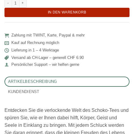
Yogi Schoko Tee (Kakaoschalen, Süssholz, Zimt) Menge
IN DEN WARENKORB
Zahlung mit TWINT, Karte, Paypal & mehr
Kauf auf Rechnung möglich
Lieferung in 1 – 4 Werktage
Versand ab CH‑Lager – generell CHF 6.90
Persönlicher Support – wir helfen gerne
ARTIKELBESCHREIBUNG
KUNDENDIENST
Entdecken Sie die verlockende Welt des Schoko-Tees und
spüren Sie, wie er Ihnen dabei hilft, Körper, Geist und
Seele in Einklang zu bringen. Mit jedem Schluck werden
Sie daran erinnert, dass die kleinen Freuden des Lebens