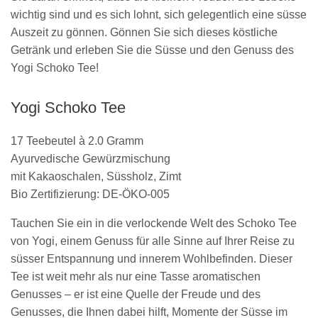
wichtig sind und es sich lohnt, sich gelegentlich eine süsse
Auszeit zu gönnen. Gönnen Sie sich dieses köstliche
Getränk und erleben Sie die Süsse und den Genuss des
Yogi Schoko Tee!
Yogi Schoko Tee
17 Teebeutel à 2.0 Gramm
Ayurvedische Gewürzmischung
mit Kakaoschalen, Süssholz, Zimt
Bio Zertifizierung: DE-ÖKO-005
Tauchen Sie ein in die verlockende Welt des Schoko Tee
von Yogi, einem Genuss für alle Sinne auf Ihrer Reise zu
süsser Entspannung und innerem Wohlbefinden. Dieser
Tee ist weit mehr als nur eine Tasse aromatischen
Genusses – er ist eine Quelle der Freude und des
Genusses, die Ihnen dabei hilft, Momente der Süsse im