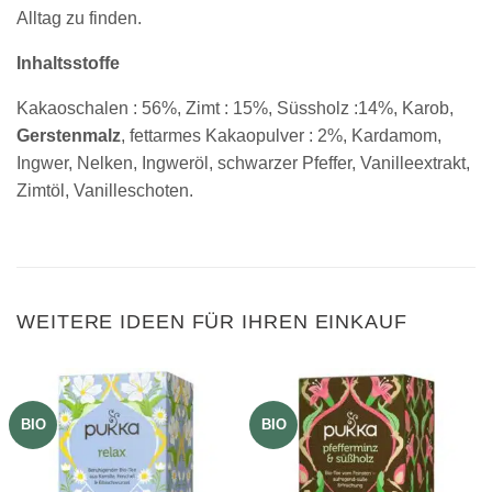
Alltag zu finden.
Inhaltsstoffe
Kakaoschalen : 56%, Zimt : 15%, Süssholz :14%, Karob,
Gerstenmalz
, fettarmes Kakaopulver : 2%, Kardamom,
Ingwer, Nelken, Ingweröl, schwarzer Pfeffer, Vanilleextrakt,
Zimtöl, Vanilleschoten.
WEITERE IDEEN FÜR IHREN EINKAUF
BIO
BIO