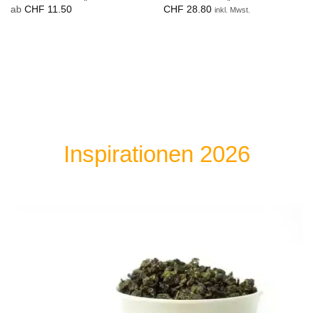
ab
CHF
11.50
CHF
28.80
inkl. Mwst.
Inspirationen 2026