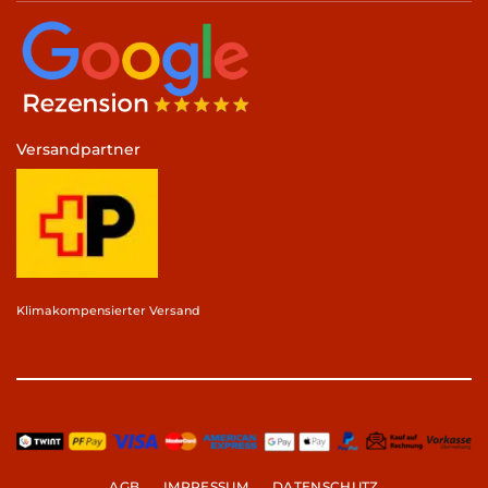
Versandpartner
Klimakompensierter Versand
AGB
IMPRESSUM
DATENSCHUTZ