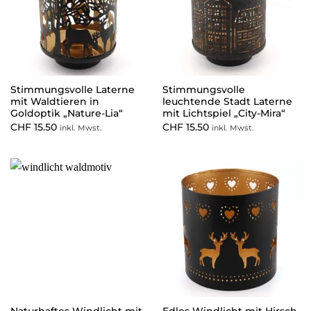
Stimmungsvolle Laterne
Stimmungsvolle
mit Waldtieren in
leuchtende Stadt Laterne
Goldoptik „Nature-Lia“
mit Lichtspiel „City-Mira“
CHF
15.50
CHF
15.50
inkl. Mwst.
inkl. Mwst.
Naturhaftes Windlicht mit
Edles Windlicht mit Hirsch