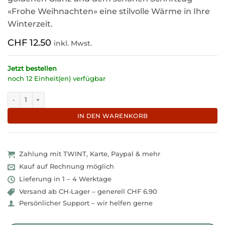
«Frohe Weihnachten» eine stilvolle Wärme in Ihre
Winterzeit.
CHF
12.50
inkl. Mwst.
Jetzt bestellen
noch 12 Einheit(en) verfügbar
Festliches Windlicht mit Ausstanzung "Frohe Weihnachten" Menge
IN DEN WARENKORB
Zahlung mit TWINT, Karte, Paypal & mehr
Kauf auf Rechnung möglich
Lieferung in 1 – 4 Werktage
Versand ab CH‑Lager – generell CHF 6.90
Persönlicher Support – wir helfen gerne