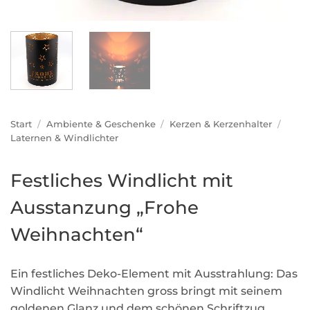
Start
/
Ambiente & Geschenke
/
Kerzen & Kerzenhalter
/
Laternen & Windlichter
Festliches Windlicht mit
Ausstanzung „Frohe
Weihnachten“
Ein festliches Deko-Element mit Ausstrahlung: Das
Windlicht Weihnachten gross bringt mit seinem
goldenen Glanz und dem schönen Schriftzug