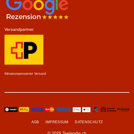
Versandpartner
Klimakompensierter Versand
AGB
IMPRESSUM
DATENSCHUTZ
© 2026 Teelandia.ch