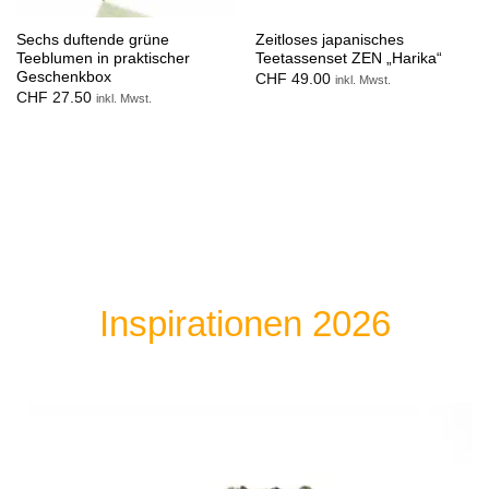
Sechs duftende grüne
Zeitloses japanisches
Teeblumen in praktischer
Teetassenset ZEN „Harika“
Geschenkbox
CHF
49.00
inkl. Mwst.
CHF
27.50
inkl. Mwst.
Inspirationen 2026