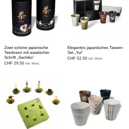
Zwei schöne japanische
Elegantes japanisches Tassen-
Teedosen mit asiatischer
Set „Yui“
Schrift „Sachiko“
CHF
52.50
inkl. Mwst.
CHF
29.50
inkl. Mwst.