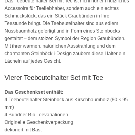
Das Teebeutelhalter Set mit Tee ist nicht nur ein nützliches
Accessoire für Teeliebhaber, sondern auch ein echtes
Schmuckstück, das ein Stück Graubünden in Ihre
Teestunde bringt. Die Teebeutelhalter sind aus edlem
Nussbaumholz gefertigt und in Form eines Steinbocks
gestaltet – dem stolzen Symbol der Region Graubünden.
Mit ihrer warmen, natürlichen Ausstrahlung und dem
charmanten Steinböckli-Design zaubern diese Halter ein
Lächeln auf jedes Gesicht.
Vierer Teebeutelhalter Set mit Tee
Das Geschenkset enthält:
4 Teebeutelhalter Steinbock aus Kirschbaumholz (80 × 95
mm)
4 Bündner Bio Teevariationen
Originelle Geschenkverpackung
dekoriert mit Bast