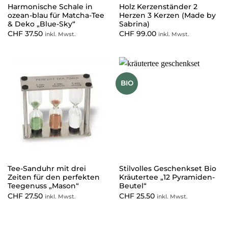
Harmonische Schale in
Holz Kerzenständer 2
ozean-blau für Matcha-Tee
Herzen 3 Kerzen (Made by
& Deko „Blue-Sky“
Sabrina)
CHF
37.50
CHF
99.00
inkl. Mwst.
inkl. Mwst.
BIO
Tee-Sanduhr mit drei
Stilvolles Geschenkset Bio
Zeiten für den perfekten
Kräutertee „12 Pyramiden-
Teegenuss „Mason“
Beutel“
CHF
27.50
CHF
25.50
inkl. Mwst.
inkl. Mwst.