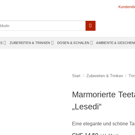
Kundendi
KS
ZUBEREITEN & TRINKEN
DOSEN & SCHALEN
AMBIENTE & GESCHEN
Start
/
Zubereiten & Trinken
/
Tri
Marmorierte Teet
„Lesedi“
Eine elegante und schöne Tas