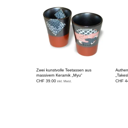
Zwei kunstvolle Teetassen aus
Authen
massivem Keramik „Myu“
„Takes
CHF
39.00
CHF
4
inkl. Mwst.