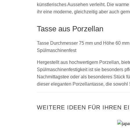
künstlerisches Aussehen verleiht. Die warme
ihr eine moderne, gleichzeitig aber auch gemü
Tasse aus Porzellan
Tasse Durchmesser 75 mm und Höhe 60 mm
Spülmaschinenfest
Hergestellt aus hochwertigem Porzellan, biet
Spülmaschinenfestigkeit ist sie besonders pf
Nachmittagstee oder als besonderes Stück für 
dieser eleganten Porzellantasse, die sowohl S
WEITERE IDEEN FÜR IHREN E