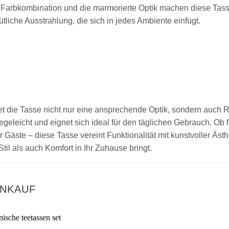
 Farbkombination und die marmorierte Optik machen diese Tass
tliche Ausstrahlung, die sich in jedes Ambiente einfügt.
et die Tasse nicht nur eine ansprechende Optik, sondern auch R
legeleicht und eignet sich ideal für den täglichen Gebrauch. Ob
Gäste – diese Tasse vereint Funktionalität mit kunstvoller Ästh
til als auch Komfort in Ihr Zuhause bringt.
INKAUF