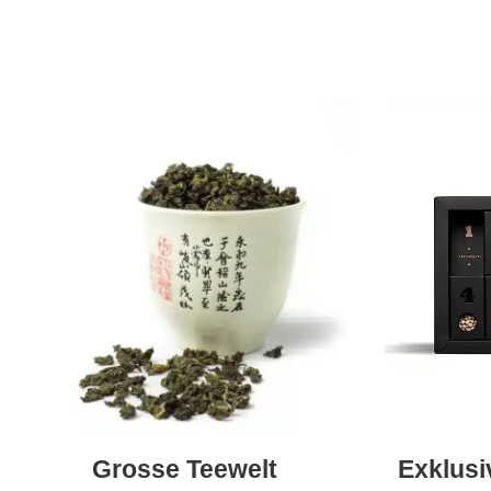
Grosse Teewelt
Exklus