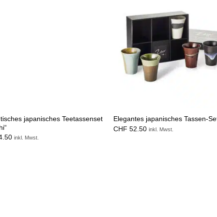
tisches japanisches Teetassenset
Elegantes japanisches Tassen-Set
hi“
CHF
52.50
inkl. Mwst.
4.50
inkl. Mwst.