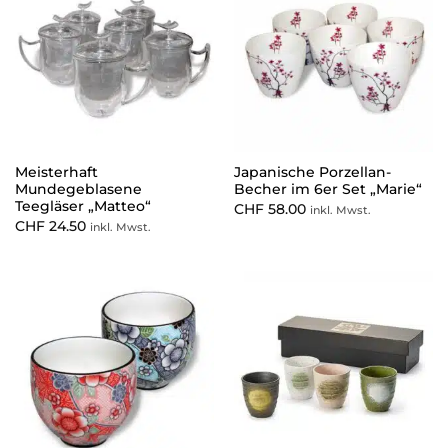
Meisterhaft
Japanische Porzellan-
Mundegeblasene
Becher im 6er Set „Marie“
Teegläser „Matteo“
CHF
58.00
inkl. Mwst.
CHF
24.50
inkl. Mwst.