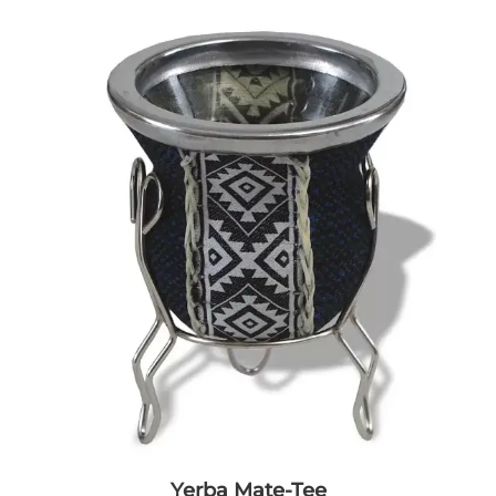
Yerba Mate-Tee