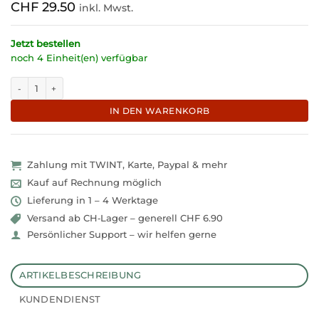
CHF
29.50
inkl. Mwst.
Jetzt bestellen
noch 4 Einheit(en) verfügbar
Modernes 2er Set schwarz-weisse Tassen aus Keramik "Black&White" M
IN DEN WARENKORB
Zahlung mit TWINT, Karte, Paypal & mehr
Kauf auf Rechnung möglich
Lieferung in 1 – 4 Werktage
Versand ab CH‑Lager – generell CHF 6.90
Persönlicher Support – wir helfen gerne
ARTIKELBESCHREIBUNG
KUNDENDIENST