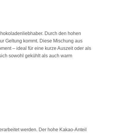
chokoladenliebhaber. Durch den hohen
 zur Geltung kommt. Diese Mischung aus
nt – ideal für eine kurze Auszeit oder als
ich sowohl gekühlt als auch warm
erarbeitet werden. Der hohe Kakao-Anteil