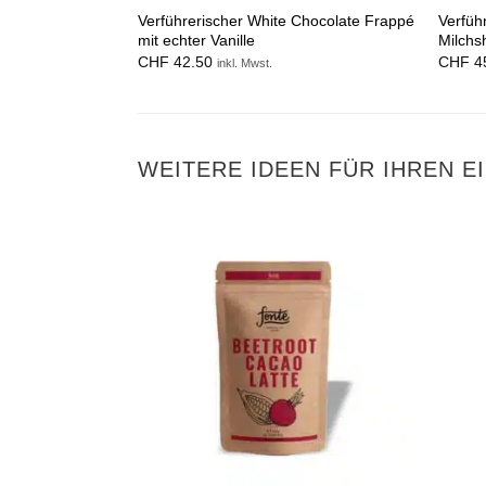
Verführerischer White Chocolate Frappé
Verfüh
mit echter Vanille
Milchs
CHF
42.50
CHF
4
inkl. Mwst.
WEITERE IDEEN FÜR IHREN E