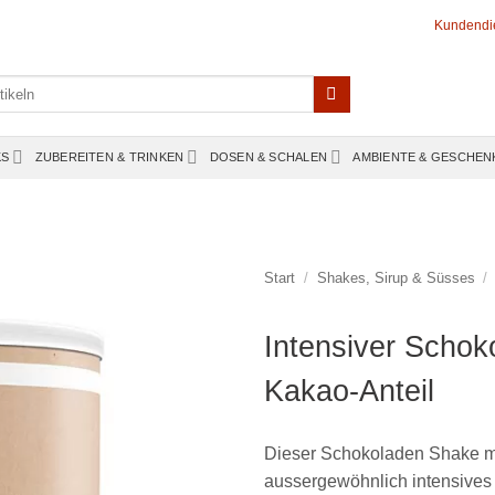
Kundendi
KS
ZUBEREITEN & TRINKEN
DOSEN & SCHALEN
AMBIENTE & GESCHEN
Start
/
Shakes, Sirup & Süsses
/
Intensiver Schok
Kakao-Anteil
Dieser Schokoladen Shake mit
aussergewöhnlich intensives