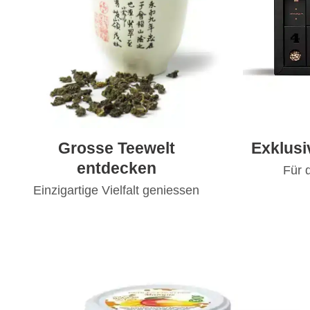
Grosse Teewelt
Exklus
entdecken
Für 
Einzigartige Vielfalt geniessen