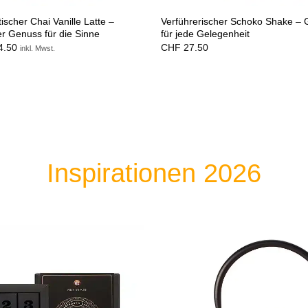
ischer Chai Vanille Latte –
Verführerischer Schoko Shake –
r Genuss für die Sinne
für jede Gelegenheit
4.50
CHF
27.50
inkl. Mwst.
Inspirationen 2026