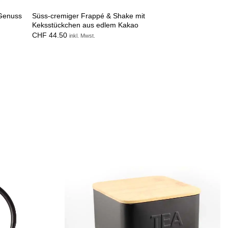
 Genuss
Süss-cremiger Frappé & Shake mit
Keksstückchen aus edlem Kakao
CHF
44.50
inkl. Mwst.