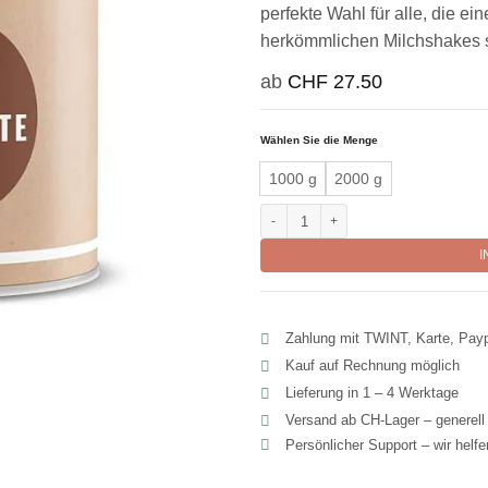
perfekte Wahl für alle, die ei
herkömmlichen Milchshakes 
ab
CHF
27.50
Wählen Sie die Menge
1000 g
2000 g
Intensiver Schokoladen Shake mit 3
I
Zahlung mit TWINT, Karte, Pay
Kauf auf Rechnung möglich
Lieferung in 1 – 4 Werktage
Versand ab CH‑Lager – generel
Persönlicher Support – wir helf