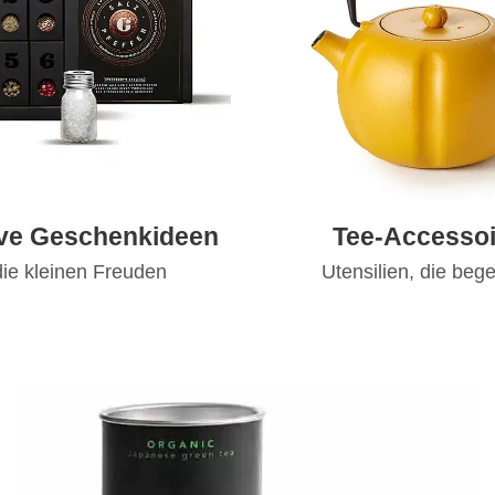
ive Geschenkideen
Tee-Accessoi
die kleinen Freuden
Utensilien, die bege