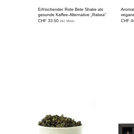
Erfrischender Rote Bete Shake als
Aromat
gesunde Kaffee-Alternative „Rabea“
vegane
CHF
33.50
CHF
4
inkl. Mwst.