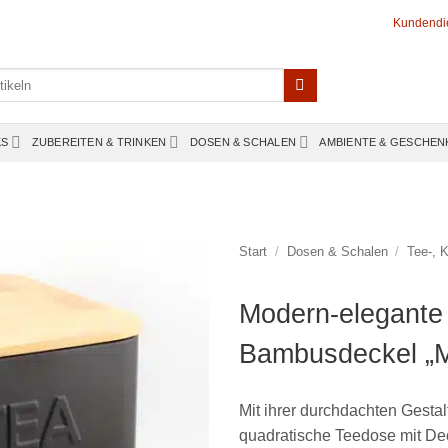
Kundendi
KS
ZUBEREITEN & TRINKEN
DOSEN & SCHALEN
AMBIENTE & GESCHEN
Start
/
Dosen & Schalen
/
Tee-, 
Modern-elegante
Bambusdeckel „M
Mit ihrer durchdachten Gestal
quadratische Teedose mit Deck