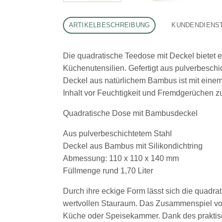
ARTIKELBESCHREIBUNG
KUNDENDIENS
Die quadratische Teedose mit Deckel bietet 
Küchenutensilien. Gefertigt aus pulverbeschi
Deckel aus natürlichem Bambus ist mit einem 
Inhalt vor Feuchtigkeit und Fremdgerüchen z
Quadratische Dose mit Bambusdeckel
Aus pulverbeschichtetem Stahl
Deckel aus Bambus mit Silikondichtring
Abmessung: 110 x 110 x 140 mm
Füllmenge rund 1,70 Liter
Durch ihre eckige Form lässt sich die quadra
wertvollen Stauraum. Das Zusammenspiel von
Küche oder Speisekammer. Dank des praktisch