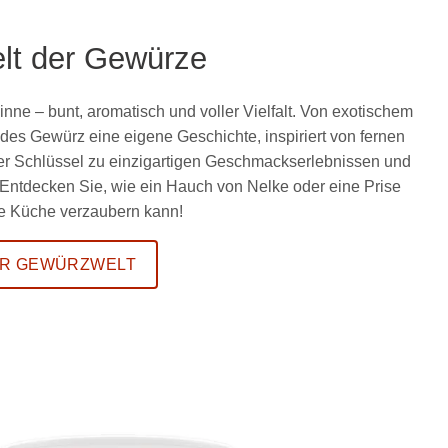
lt der Gewürze
Sinne – bunt, aromatisch und voller Vielfalt. Von exotischem
es Gewürz eine eigene Geschichte, inspiriert von fernen
der Schlüssel zu einzigartigen Geschmackserlebnissen und
 Entdecken Sie, wie ein Hauch von Nelke oder eine Prise
hre Küche verzaubern kann!
R GEWÜRZWELT