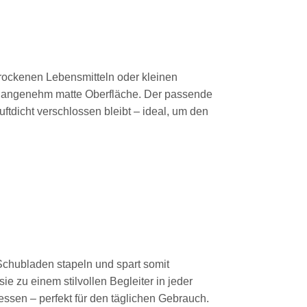
rockenen Lebensmitteln oder kleinen
die angenehm matte Oberfläche. Der passende
ftdicht verschlossen bleibt – ideal, um den
 Schubladen stapeln und spart somit
zu einem stilvollen Begleiter in jeder
ssen – perfekt für den täglichen Gebrauch.