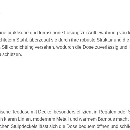
T
eine praktische und formschöne Lösung zur Aufbewahrung von t
chtetem Stahl, überzeugt sie durch ihre robuste Struktur und 
Silikondichtring versehen, wodurch die Dose zuverlässig und lu
u schützen.
tische Teedose mit Deckel besonders effizient in Regalen oder
 klaren Linien, modernem Metall und warmem Bambus macht sie 
en Stülpdeckels lässt sich die Dose bequem öffnen und schlie