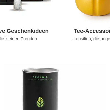
ive Geschenkideen
Tee-Accessoi
die kleinen Freuden
Utensilien, die bege