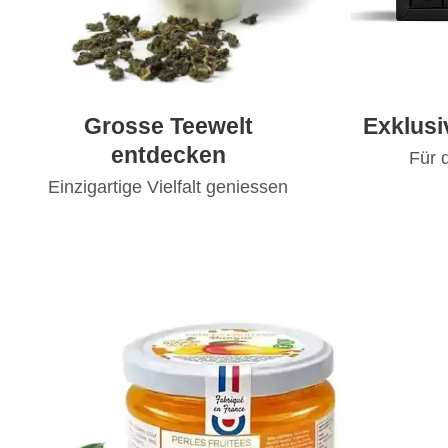
Grosse Teewelt
Exklus
entdecken
Für 
Einzigartige Vielfalt geniessen