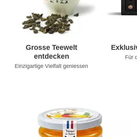
Grosse Teewelt
Exklus
entdecken
Für 
Einzigartige Vielfalt geniessen