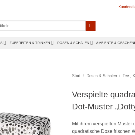
Kundendi
KS
ZUBEREITEN & TRINKEN
DOSEN & SCHALEN
AMBIENTE & GESCHEN
Start
/
Dosen & Schalen
/
Tee-, 
Verspielte quadr
Dot-Muster „Dott
Mit ihrem verspielten Muster
quadratische Dose frischen W