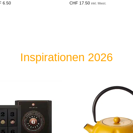
F
6.50
CHF
17.50
inkl. Mwst.
Inspirationen 2026