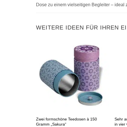
Dose zu einem vielseitigen Begleiter – idea
WEITERE IDEEN FÜR IHREN E
Zwei formschöne Teedosen à 150
Sehr a
Gramm „Sakura“
in vie