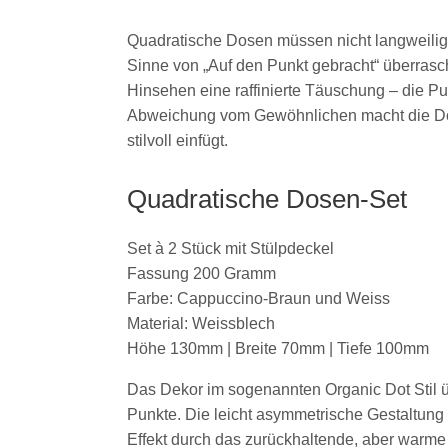
Quadratische Dosen müssen nicht langweilig
Sinne von „Auf den Punkt gebracht“ überrasch
Hinsehen eine raffinierte Täuschung – die P
Abweichung vom Gewöhnlichen macht die Dose
stilvoll einfügt.
Quadratische Dosen-Set
Set à 2 Stück mit Stülpdeckel
Fassung 200 Gramm
Farbe: Cappuccino-Braun und Weiss
Material: Weissblech
Höhe 130mm | Breite 70mm | Tiefe 100mm
Das Dekor im sogenannten Organic Dot Stil 
Punkte. Die leicht asymmetrische Gestaltung 
Effekt durch das zurückhaltende, aber warm