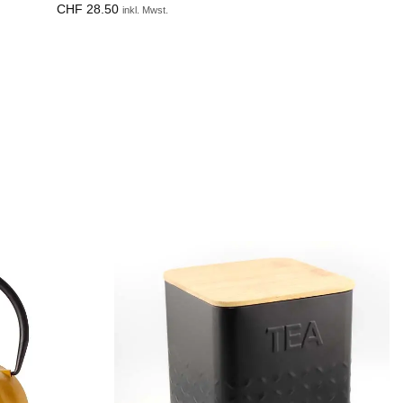
CHF
28.50
inkl. Mwst.