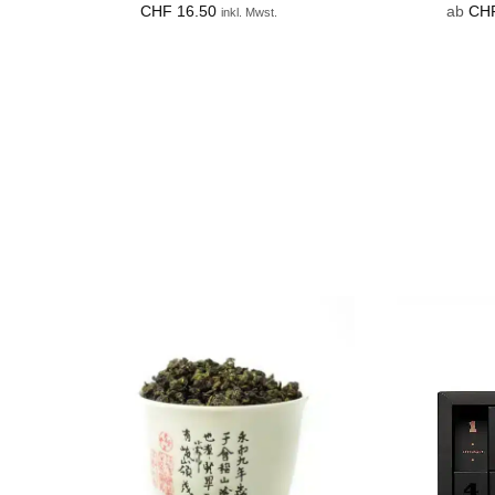
CHF
16.50
ab
CH
inkl. Mwst.