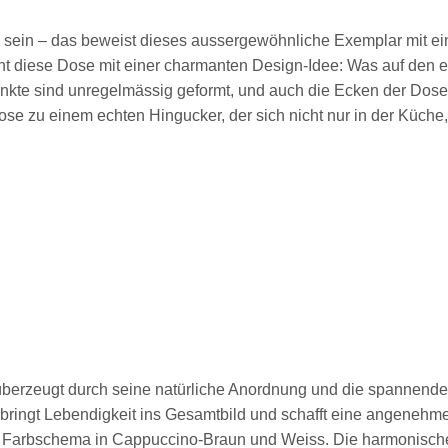
 sein – das beweist dieses aussergewöhnliche Exemplar mit ei
t diese Dose mit einer charmanten Design-Idee: Was auf den ers
unkte sind unregelmässig geformt, und auch die Ecken der Dose
 zu einem echten Hingucker, der sich nicht nur in der Küche,
überzeugt durch seine natürliche Anordnung und die spannende
bringt Lebendigkeit ins Gesamtbild und schafft eine angenehme 
e Farbschema in Cappuccino-Braun und Weiss. Die harmonisch