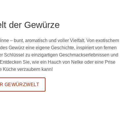
lt der Gewürze
Sinne – bunt, aromatisch und voller Vielfalt. Von exotischem
es Gewürz eine eigene Geschichte, inspiriert von fernen
der Schlüssel zu einzigartigen Geschmackserlebnissen und
 Entdecken Sie, wie ein Hauch von Nelke oder eine Prise
hre Küche verzaubern kann!
R GEWÜRZWELT