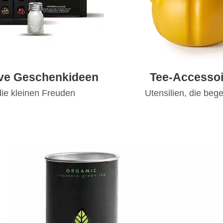
ive Geschenkideen
Tee-Accessoi
die kleinen Freuden
Utensilien, die bege