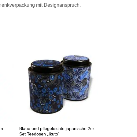
schenkverpackung mit Designanspruch.
an-
Blaue und pflegeleichte japanische 2er-
Set Teedosen „Ikuto“