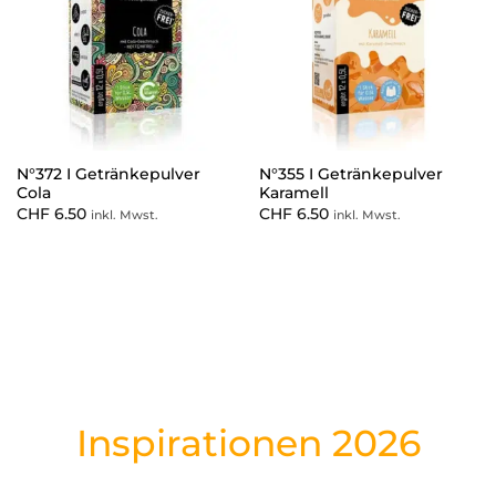
N°372 I Getränkepulver
N°355 I Getränkepulver
Cola
Karamell
CHF
6.50
CHF
6.50
inkl. Mwst.
inkl. Mwst.
Inspirationen 2026