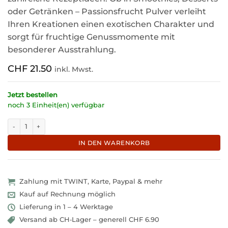
oder Getränken – Passionsfrucht Pulver verleiht
Ihren Kreationen einen exotischen Charakter und
sorgt für fruchtige Genussmomente mit
besonderer Ausstrahlung.
CHF
21.50
inkl. Mwst.
Jetzt bestellen
noch 3 Einheit(en) verfügbar
Exotisches Passionsfruchtpulver mit tropischem Aroma "Marisol" Meng
IN DEN WARENKORB
Zahlung mit TWINT, Karte, Paypal & mehr
Kauf auf Rechnung möglich
Lieferung in 1 – 4 Werktage
Versand ab CH‑Lager – generell CHF 6.90