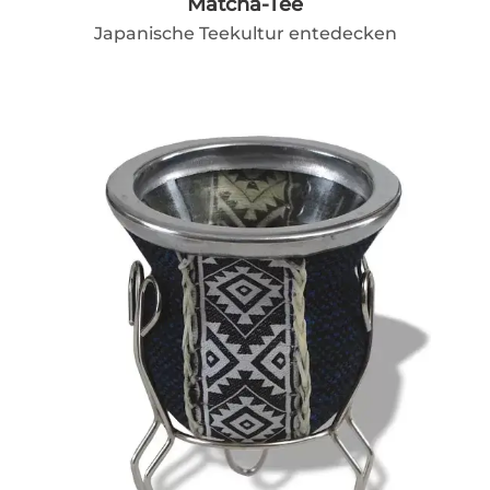
Matcha-Tee
Japanische Teekultur entedecken