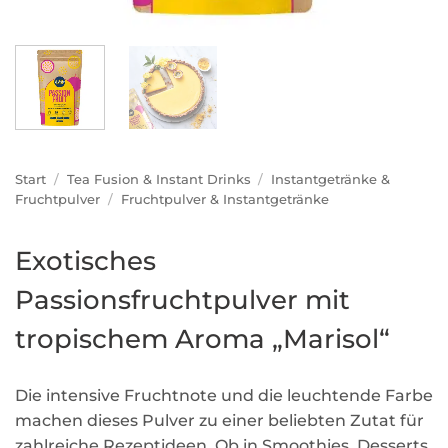
Start
/
Tea Fusion & Instant Drinks
/
Instantgetränke &
Fruchtpulver
/
Fruchtpulver & Instantgetränke
Exotisches
Passionsfruchtpulver mit
tropischem Aroma „Marisol“
Die intensive Fruchtnote und die leuchtende Farbe
machen dieses Pulver zu einer beliebten Zutat für
zahlreiche Rezeptideen. Ob in Smoothies, Desserts