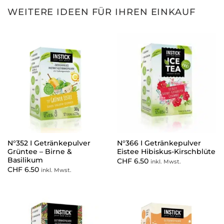
WEITERE IDEEN FÜR IHREN EINKAUF
N°352 I Getränkepulver
N°366 I Getränkepulver
Grüntee – Birne &
Eistee Hibiskus-Kirschblüte
Basilikum
CHF
6.50
inkl. Mwst.
CHF
6.50
inkl. Mwst.