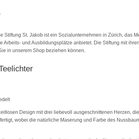
T
e Stiftung St. Jakob ist ein Sozialunternehmen in Zürich, das M
e Arbeits- und Ausbildungsplätze anbietet. Die Stiftung mit ihr
 Sie in unserem Shop beziehen können.
Teelichter
edelt
eitlosen Design mit drei liebevoll ausgeschnittenen Herzen, di
fertigt, wobei die natürliche Maserung und Farbe des Nussbau