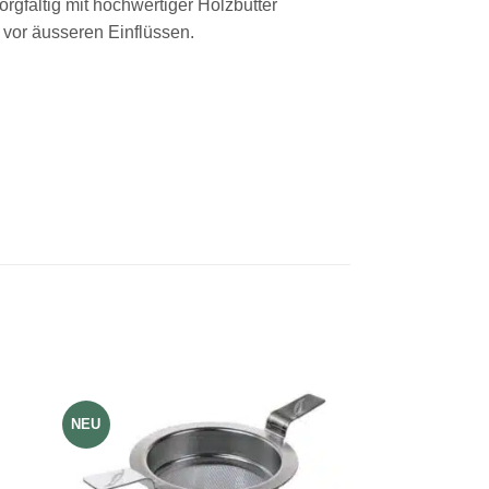
gfältig mit hochwertiger Holzbutter
 vor äusseren Einflüssen.
NEU