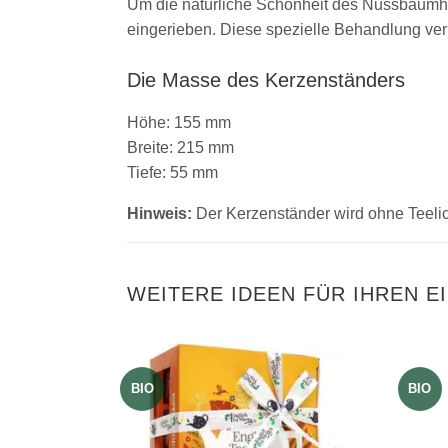
Um die natürliche Schönheit des Nussbaumho
eingerieben. Diese spezielle Behandlung verl
Die Masse des Kerzenständers
Höhe: 155 mm
Breite: 215 mm
Tiefe: 55 mm
Hinweis:
Der Kerzenständer wird ohne Teelich
WEITERE IDEEN FÜR IHREN E
BIO
BIO