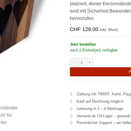
platziert, dieser Kerzenständ
wird mit Sicherheit Bewunde
hervorrufen.
CHF
129.00
inkl. Mwst.
Jetzt bestellen
noch 2 Einheit(en) verfügbar
Holz Kerzenständer 3 Herzen 4 Kerz
I
Zahlung mit TWINT, Karte, Pay
Kauf auf Rechnung möglich
Lieferung in 1 – 4 Werktage
Versand ab CH‑Lager – generel
Persönlicher Support – wir helf