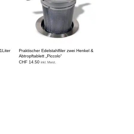
1Liter
Praktischer Edelstahlfiler zwei Henkel &
Abtropftablett „Piccolo“
CHF
14.50
inkl. Mwst.