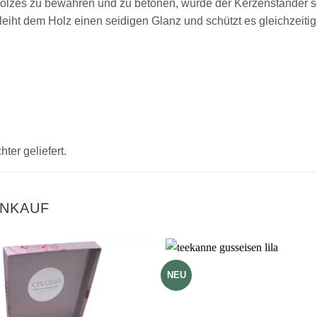
lzes zu bewahren und zu betonen, wurde der Kerzenständer sor
eiht dem Holz einen seidigen Glanz und schützt es gleichzeitig
ter geliefert.
INKAUF
NEU