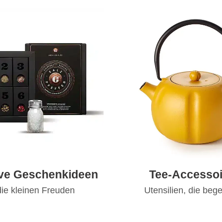
ive Geschenkideen
Tee-Accessoi
die kleinen Freuden
Utensilien, die bege