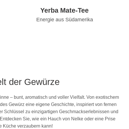
Yerba Mate-Tee
Energie aus Südamerika
lt der Gewürze
Sinne – bunt, aromatisch und voller Vielfalt. Von exotischem
es Gewürz eine eigene Geschichte, inspiriert von fernen
der Schlüssel zu einzigartigen Geschmackserlebnissen und
 Entdecken Sie, wie ein Hauch von Nelke oder eine Prise
hre Küche verzaubern kann!