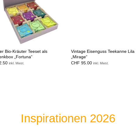
ter Bio-Kräuter Teeset als
Vintage Eisenguss Teekanne Lila 
nkbox „Fortuna“
„Mirage“
2.50
CHF
95.00
inkl. Mwst.
inkl. Mwst.
Inspirationen 2026