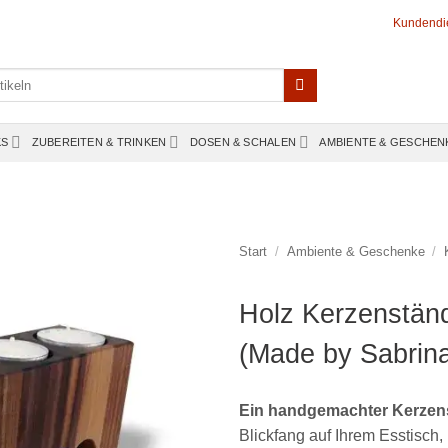
Kundendi
KS
ZUBEREITEN & TRINKEN
DOSEN & SCHALEN
AMBIENTE & GESCHEN
Start
/
Ambiente & Geschenke
/
Holz Kerzenstän
(Made by Sabrin
Ein handgemachter Kerzenst
Blickfang auf Ihrem Esstisc