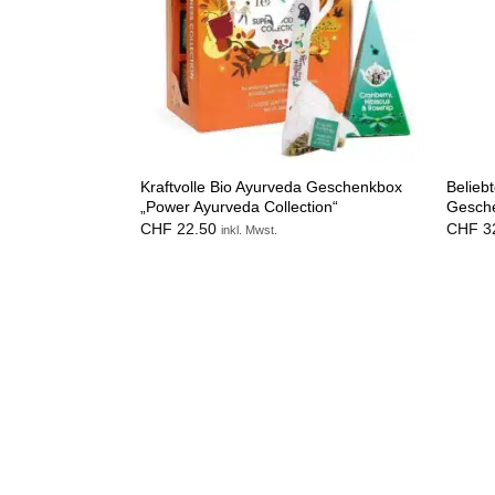
Kraftvolle Bio Ayurveda Geschenkbox
Belieb
„Power Ayurveda Collection“
Gesche
CHF
22.50
CHF
3
inkl. Mwst.