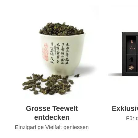
Grosse Teewelt
Exklus
entdecken
Für 
Einzigartige Vielfalt geniessen