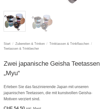
Start
/
Zubereiten & Trinken
/
Trinktassen & Trinkflaschen
/
Teetassen & Trinkbecher
Zwei japanische Geisha Teetassen
„Myu“
Erleben Sie das faszinierende Japan mit unseren
japanischen Teetassen, die mit kunstvollen Geisha-
Motiven verziert sind.
CHF
54.50
inkl. Mwst.