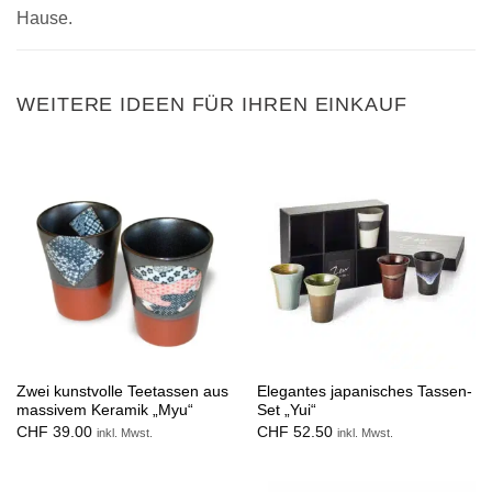
Hause.
WEITERE IDEEN FÜR IHREN EINKAUF
Zwei kunstvolle Teetassen aus
Elegantes japanisches Tassen-
massivem Keramik „Myu“
Set „Yui“
CHF
39.00
CHF
52.50
inkl. Mwst.
inkl. Mwst.