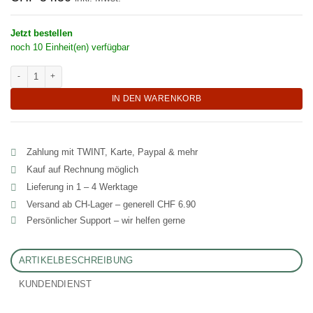
Jetzt bestellen
noch 10 Einheit(en) verfügbar
Zwei japanische Geisha Teetassen "Myu" Menge
IN DEN WARENKORB
Zahlung mit TWINT, Karte, Paypal & mehr
Kauf auf Rechnung möglich
Lieferung in 1 – 4 Werktage
Versand ab CH‑Lager – generell CHF 6.90
Persönlicher Support – wir helfen gerne
ARTIKELBESCHREIBUNG
KUNDENDIENST