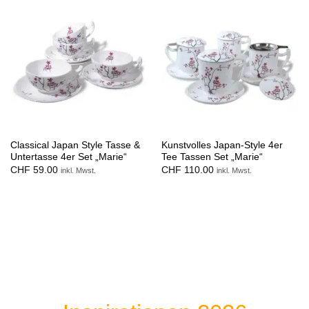
Classical Japan Style Tasse &
Kunstvolles Japan-Style 4er
Untertasse 4er Set „Marie“
Tee Tassen Set „Marie“
CHF
59.00
CHF
110.00
inkl. Mwst.
inkl. Mwst.