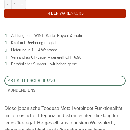
Dekorative japanische Teedose aus Metall "Geisha-Yuki" Menge
IN DEN WARENKORB
Zahlung mit TWINT, Karte, Paypal & mehr
Kauf auf Rechnung möglich
Lieferung in 1 – 4 Werktage
Versand ab CH‑Lager – generell CHF 6.90
Persönlicher Support – wir helfen gerne
ARTIKELBESCHREIBUNG
KUNDENDIENST
Diese japanische Teedose Metall verbindet Funktionalität
mit fernöstlicher Eleganz und ist ein echter Blickfang für
jedes Teeregal. Hergestellt aus robustem Weissblech,