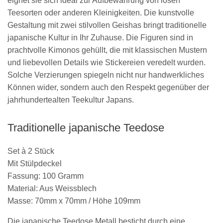
eignet sie sich ideal zur Aufbewahrung von losen
Teesorten oder anderen Kleinigkeiten. Die kunstvolle
Gestaltung mit zwei stilvollen Geishas bringt traditionelle
japanische Kultur in Ihr Zuhause. Die Figuren sind in
prachtvolle Kimonos gehüllt, die mit klassischen Mustern
und liebevollen Details wie Stickereien veredelt wurden.
Solche Verzierungen spiegeln nicht nur handwerkliches
Können wider, sondern auch den Respekt gegenüber der
jahrhundertealten Teekultur Japans.
Traditionelle japanische Teedose
Set à 2 Stück
Mit Stülpdeckel
Fassung: 100 Gramm
Material: Aus Weissblech
Masse: 70mm x 70mm / Höhe 109mm
Die japanische Teedose Metall besticht durch eine