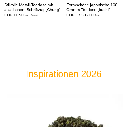
Stilvolle Metall-Teedose mit
Formschöne japanische 100
asiatischem Schriftzug „Chung“
Gramm Teedose „Itachi“
CHF
11.50
CHF
13.50
inkl. Mwst.
inkl. Mwst.
Inspirationen 2026