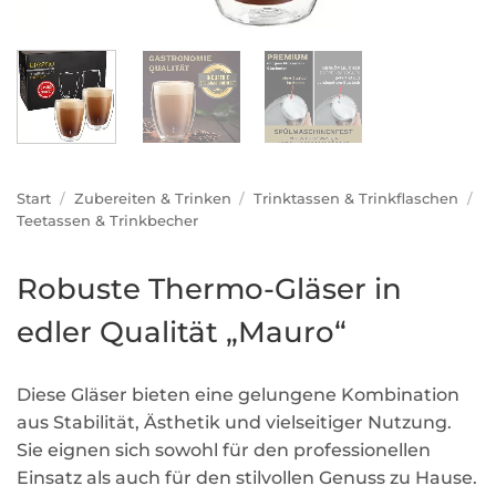
Start
/
Zubereiten & Trinken
/
Trinktassen & Trinkflaschen
/
Teetassen & Trinkbecher
Robuste Thermo-Gläser in
edler Qualität „Mauro“
Diese Gläser bieten eine gelungene Kombination
aus Stabilität, Ästhetik und vielseitiger Nutzung.
Sie eignen sich sowohl für den professionellen
Einsatz als auch für den stilvollen Genuss zu Hause.