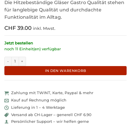
Die Hitzebeständige Gläser Gastro Qualität stehen
für langlebige Qualität und durchdachte
Funktionalität im Alltag.
CHF
39.00
inkl. Mwst.
Jetzt bestellen
noch 11 Einheit(en) verfügbar
Robuste Thermo-Gläser in edler Qualität "Mauro" Menge
IN DEN WARENKORB
Zahlung mit TWINT, Karte, Paypal & mehr
Kauf auf Rechnung möglich
Lieferung in 1 – 4 Werktage
Versand ab CH‑Lager – generell CHF 6.90
Persönlicher Support – wir helfen gerne