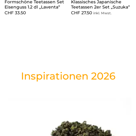
Formschöne Teetassen Set
Klassisches Japanische
Eisenguss 1.2 dl „Laventa“
Teetassen 2er Set „Suzuka“
CHF
33.50
CHF
27.50
inkl. Mwst.
Inspirationen 2026