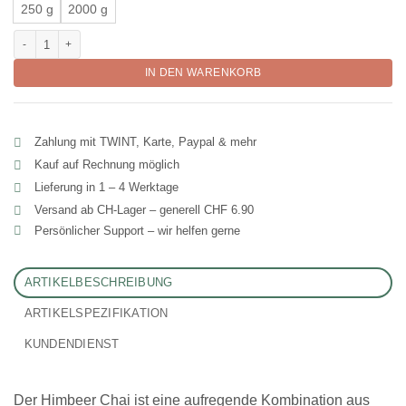
250 g
2000 g
Fruchtiger Himbeer Chai kaufen – 100% vegan und aromatisch Menge
IN DEN WARENKORB
Zahlung mit TWINT, Karte, Paypal & mehr
Kauf auf Rechnung möglich
Lieferung in 1 – 4 Werktage
Versand ab CH‑Lager – generell CHF 6.90
Persönlicher Support – wir helfen gerne
ARTIKELBESCHREIBUNG
ARTIKELSPEZIFIKATION
KUNDENDIENST
Der Himbeer Chai ist eine aufregende Kombination aus