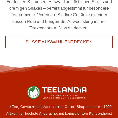
Entdecken Sie unsere Auswahl an köstlichen Sirups und
cremigen Shakes – perfekt abgestimmt für besondere
Teemomente. Verfeinern Sie Ihre Getränke mit einer
süssen Note und bringen Sie Abwechslung in Ihre
Teekreationen. Jetzt entdecken:
SÜSSE AUSWAHL ENTDECKEN
Ihr Tee, Gewürze und Accessoires Online-Shop mit über +1200
Artikeln für höchste Ansprüche, mit kompetentem Kundendienst