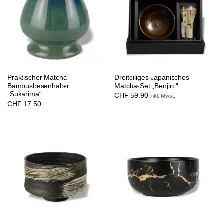
Praktischer Matcha
Dreiteiliges Japanisches
Bambusbesenhalter
Matcha-Set „Benjiro“
„Sukarima“
CHF
59.90
inkl. Mwst.
CHF
17.50